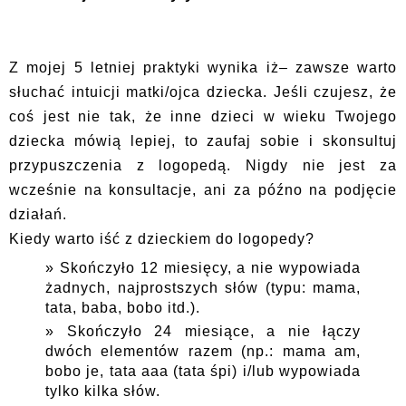
Z mojej 5 letniej praktyki wynika iż– zawsze warto
słuchać intuicji matki/ojca dziecka. Jeśli czujesz, że
coś jest nie tak, że inne dzieci w wieku Twojego
dziecka mówią lepiej, to zaufaj sobie i skonsultuj
przypuszczenia z logopedą. Nigdy nie jest za
wcześnie na konsultacje, ani za późno na podjęcie
działań.
Kiedy warto iść z dzieckiem do logopedy?
Skończyło 12 miesięcy, a nie wypowiada
żadnych, najprostszych słów (typu: mama,
tata, baba, bobo itd.).
Skończyło 24 miesiące, a nie łączy
dwóch elementów razem (np.: mama am,
bobo je, tata aaa (tata śpi) i/lub wypowiada
tylko kilka słów.