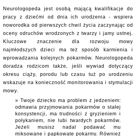
Neurologopeda jest osobą mającą kwalifikacje do
pracy z dziećmi od dnia ich urodzenia - wspiera
noworodka od pierwszych chwil życia zaczynając od
oceny odruchów wrodzonych z twarzy i jamy ustnej.
Kluczowe znaczenie dla rozwoju mowy
najmłodszych dzieci ma też sposób karmienia i
wprowadzania kolejnych pokarmów. Neurologopeda
doradza rodzicom także, jeśli wywiad dotyczący
okresu ciąży, porodu lub czasu tuż po urodzeniu
wskazuje na konieczność monitorowania i stymulacji
mowy.
Twoje dziecko ma problem z jedzeniem:
odmawia przyjmowania pokarmów o stałej
konsystencji, ma trudności z gryzieniem i
połykaniem, nie lubi twardych pokarmów.
Jeżeli musisz nadal podawać mu
miksowane i papkowate pokarmy. Również