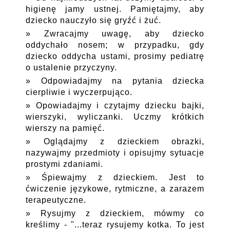
higienę jamy ustnej. Pamiętajmy, aby
dziecko nauczyło się gryźć i żuć.
Zwracajmy uwagę, aby dziecko
oddychało nosem; w przypadku, gdy
dziecko oddycha ustami, prosimy pediatrę
o ustalenie przyczyny.
Odpowiadajmy na pytania dziecka
cierpliwie i wyczerpująco.
Opowiadajmy i czytajmy dziecku bajki,
wierszyki, wyliczanki. Uczmy krótkich
wierszy na pamięć.
Oglądajmy z dzieckiem obrazki,
nazywajmy przedmioty i opisujmy sytuacje
prostymi zdaniami.
Śpiewajmy z dzieckiem. Jest to
ćwiczenie językowe, rytmiczne, a zarazem
terapeutyczne.
Rysujmy z dzieckiem, mówmy co
kreślimy - "...teraz rysujemy kotka. To jest