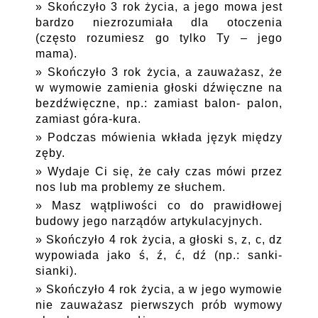
Skończyło 3 rok życia, a jego mowa jest
bardzo niezrozumiała dla otoczenia
(często rozumiesz go tylko Ty – jego
mama).
Skończyło 3 rok życia, a zauważasz, że
w wymowie zamienia głoski dźwięczne na
bezdźwięczne, np.: zamiast balon- palon,
zamiast góra-kura.
Podczas mówienia wkłada język między
zęby.
Wydaje Ci się, że cały czas mówi przez
nos lub ma problemy ze słuchem.
Masz wątpliwości co do prawidłowej
budowy jego narządów artykulacyjnych.
Skończyło 4 rok życia, a głoski s, z, c, dz
wypowiada jako ś, ź, ć, dź (np.: sanki-
sianki).
Skończyło 4 rok życia, a w jego wymowie
nie zauważasz pierwszych prób wymowy