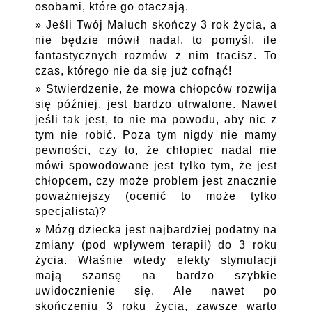
osobami, które go otaczają.
Jeśli Twój Maluch skończy 3 rok życia, a
nie będzie mówił nadal, to pomyśl, ile
fantastycznych rozmów z nim tracisz. To
czas, którego nie da się już cofnąć!
Stwierdzenie, że mowa chłopców rozwija
się później, jest bardzo utrwalone. Nawet
jeśli tak jest, to nie ma powodu, aby nic z
tym nie robić. Poza tym nigdy nie mamy
pewności, czy to, że chłopiec nadal nie
mówi spowodowane jest tylko tym, że jest
chłopcem, czy może problem jest znacznie
poważniejszy (ocenić to może tylko
specjalista)?
Mózg dziecka jest najbardziej podatny na
zmiany (pod wpływem terapii) do 3 roku
życia. Właśnie wtedy efekty stymulacji
mają szansę na bardzo szybkie
uwidocznienie się. Ale nawet po
skończeniu 3 roku życia, zawsze warto