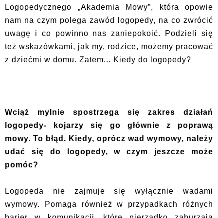
Logopedycznego „Akademia Mowy”, która opowie
nam na czym polega zawód logopedy, na co zwrócić
uwagę i co powinno nas zaniepokoić. Podzieli się
też wskazówkami, jak my, rodzice, możemy pracować
z dziećmi w domu. Zatem... Kiedy do logopedy?
Wciąż mylnie spostrzega się zakres działań
logopedy- kojarzy się go głównie z poprawą
mowy. To błąd. Kiedy, oprócz wad wymowy, należy
udać się do logopedy, w czym jeszcze może
pomóc?
Logopeda nie zajmuje się wyłącznie wadami
wymowy. Pomaga również w przypadkach różnych
barier w komunikacji, które nierzadko zaburzają