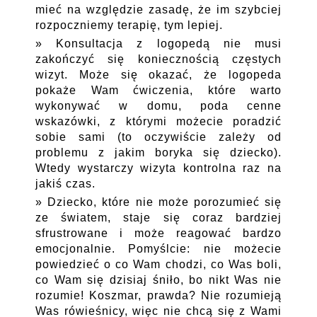
mieć na względzie zasadę, że im szybciej
rozpoczniemy terapię, tym lepiej.
Konsultacja z logopedą nie musi
zakończyć się koniecznością częstych
wizyt. Może się okazać, że logopeda
pokaże Wam ćwiczenia, które warto
wykonywać w domu, poda cenne
wskazówki, z którymi możecie poradzić
sobie sami (to oczywiście zależy od
problemu z jakim boryka się dziecko).
Wtedy wystarczy wizyta kontrolna raz na
jakiś czas.
Dziecko, które nie może porozumieć się
ze światem, staje się coraz bardziej
sfrustrowane i może reagować bardzo
emocjonalnie. Pomyślcie: nie możecie
powiedzieć o co Wam chodzi, co Was boli,
co Wam się dzisiaj śniło, bo nikt Was nie
rozumie! Koszmar, prawda? Nie rozumieją
Was rówieśnicy, więc nie chcą się z Wami