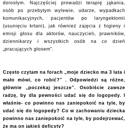
dorosłym. Najczęściej prowadzi terapię jąkania,
osób po przebytym wylewie, udarze, wypadkach
komunikacyjnych, pacjentów po laryngektomii
(usunięciu krtani), jak również zajęcia z higieny i
emisji głosu dla aktorów, nauczycieli, prawników,
dziennikarzy i wszystkich osób na co dzień
„pracujących głosem”.
Często czytam na forach „moje dziecko ma 3 lata i
mało mówi, co robić?” . Odpowiedzi są różne,
głównie „poczekaj jeszcze”. Osobiście zawsze
radzę, by dla pewności udać się do logopedy. I
właśnie- co powinno nas zaniepokoić na tyle, by
udać się do logopedy? Co w zachowaniu dziecka
powinno nas zaniepokoić na tyle, by podejrzewać,
że ma on jakieś deficyty?