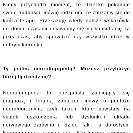
Kiedy przychodzi moment, że dziecko pokonuje
swoje trudności, mówię rodzicom, że zbliżamy się do
końca terapii. Przekazuję wtedy dalsze wskazówki
do domu, czasami umawiamy się na konsultację za
jakiś czas, aby sprawdzić czy wszystko idzie w
dobrym kierunku.
Ty jesteś neurologopedą? Możesz przybliżyć
bliżej tą dziedzinę?
Neurologopeda to specjalista zajmujący się
diagnozą i terapią zaburzeń mowy o podłożu
neurologicznym, czyli takich, które powstały na
skutek uszkodzenia lub dysfunkcji układu
nerwowego zarówno u dzieci jak i u dorosłych.
Neurologopeda zajmuje się także terapią karmienia