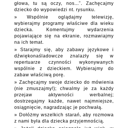
głowa, tu są oczy, nos...". Zachęcajmy
dziecko do wypowiedzi nt. rysunku.
Wspólnie oglądajmy telewizję,
wybierajmy programy właściwe dla wieku
dziecka. Komentujmy wydarzenia
pojawiające się na ekranie, rozmawiajmy
na ich temat.
Starajmy się, aby zabawy językowe i
dźwiękonaśladowcze znalazły się w
repertuarze czynności wykonywanych
wspólnie z dzieckiem. Wybierajmy do
zabaw właściwą porę.
Zachęcajmy swoje dziecko do mówienia
(nie zmuszajmy!); chwalmy je za każdy
przejaw aktywności werbalnej;
dostrzegajmy każde, nawet najmniejsze,
osiągnięcie, nagradzając je pochwałą.
Dołóżmy wszelkich starań, aby rozmowa
z nami była dla dziecka przyjemnością.