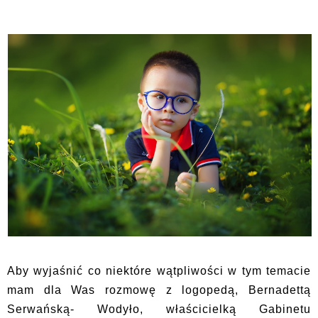
Aby wyjaśnić co niektóre wątpliwości w tym temacie
mam dla Was rozmowę z logopedą, Bernadettą
Serwańską- Wodyło, właścicielką Gabinetu