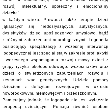
rozwój intelektualny, społeczny i emocjonalny
dziecka”
w każdym wieku. Prowadzi także terapię dzieci
jąkających się, niedosłyszących, autystycznych,
dyslektyków, dzieci upośledzonych umysłowo, bądź
z różnymi zaburzeniami neurologicznymi. Logopeda
posiadający specjalizację z wczesnej interwencji
logopedycznej jest specjalistą w zakresie profilaktyki
i wczesnego wspomagania rozwoju mowy dzieci z
grupy ryzyka okołoporodowego, wcześniaków oraz
dzieci o stwierdzonych zaburzeniach rozwoju i
zespołach wad genetycznych. Udziela pomocy
dzieciom z deficytami rozwojowymi w okresie
noworodkowym, niemowlęcym i przedszkolnym.
Pamiętajmy jednak, że logopeda nie jest wyłącznie
terapeutą dziecięcym. Pomaga również osobom