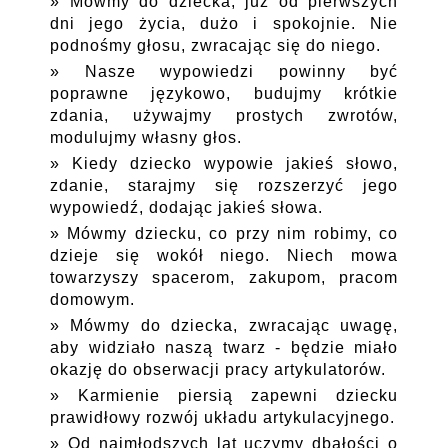
Mówmy do dziecka, już od pierwszych
dni jego życia, dużo i spokojnie. Nie
podnośmy głosu, zwracając się do niego.
Nasze wypowiedzi powinny być
poprawne językowo, budujmy krótkie
zdania, używajmy prostych zwrotów,
modulujmy własny głos.
Kiedy dziecko wypowie jakieś słowo,
zdanie, starajmy się rozszerzyć jego
wypowiedź, dodając jakieś słowa.
Mówmy dziecku, co przy nim robimy, co
dzieje się wokół niego. Niech mowa
towarzyszy spacerom, zakupom, pracom
domowym.
Mówmy do dziecka, zwracając uwagę,
aby widziało naszą twarz - będzie miało
okazję do obserwacji pracy artykulatorów.
Karmienie piersią zapewni dziecku
prawidłowy rozwój układu artykulacyjnego.
Od najmłodszych lat uczymy dbałości o