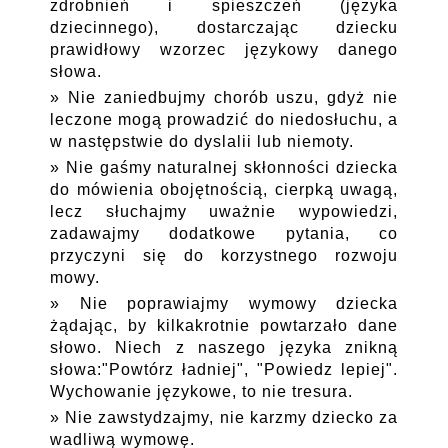
zdrobnień i spieszczeń (języka
dziecinnego), dostarczając dziecku
prawidłowy wzorzec językowy danego
słowa.
Nie zaniedbujmy chorób uszu, gdyż nie
leczone mogą prowadzić do niedosłuchu, a
w następstwie do dyslalii lub niemoty.
Nie gaśmy naturalnej skłonności dziecka
do mówienia obojętnością, cierpką uwagą,
lecz słuchajmy uważnie wypowiedzi,
zadawajmy dodatkowe pytania, co
przyczyni się do korzystnego rozwoju
mowy.
Nie poprawiajmy wymowy dziecka
żądając, by kilkakrotnie powtarzało dane
słowo. Niech z naszego języka znikną
słowa:"Powtórz ładniej", "Powiedz lepiej".
Wychowanie językowe, to nie tresura.
Nie zawstydzajmy, nie karzmy dziecko za
wadliwą wymowę.