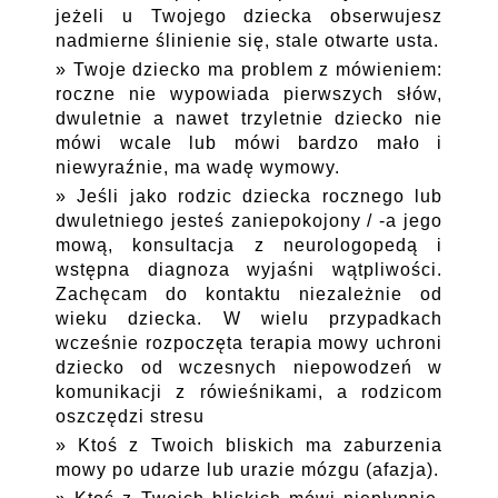
jeżeli u Twojego dziecka obserwujesz
nadmierne ślinienie się, stale otwarte usta.
Twoje dziecko ma problem z mówieniem:
roczne nie wypowiada pierwszych słów,
dwuletnie a nawet trzyletnie dziecko nie
mówi wcale lub mówi bardzo mało i
niewyraźnie, ma wadę wymowy.
Jeśli jako rodzic dziecka rocznego lub
dwuletniego jesteś zaniepokojony / -a jego
mową, konsultacja z neurologopedą i
wstępna diagnoza wyjaśni wątpliwości.
Zachęcam do kontaktu niezależnie od
wieku dziecka. W wielu przypadkach
wcześnie rozpoczęta terapia mowy uchroni
dziecko od wczesnych niepowodzeń w
komunikacji z rówieśnikami, a rodzicom
oszczędzi stresu
Ktoś z Twoich bliskich ma zaburzenia
mowy po udarze lub urazie mózgu (afazja).