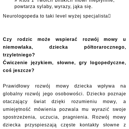
Ktoś z Twoich bliskich mówi niepłynnie,
powtarza sylaby, wyrazy, jąka się.
Neurologopeda to taki level wyżej specjalista
Czy rodzic może wspierać rozwój mowy u
niemowlaka, dziecka półtorarocznego,
trzyletniego?
Ćwiczenie językiem, słowne, gry logopedyczne,
coś jeszcze?
Prawidłowy rozwój mowy dziecka wpływa na
globalny rozwój jego osobowości. Dziecko poznaje
otaczający świat dzięki rozumieniu mowy, a
umiejętność mówienia pozwala mu wyrazić swoje
spostrzeżenia, uczucia, pragnienia. Rozwój mowy
dziecka przyspieszają częste kontakty słowne z