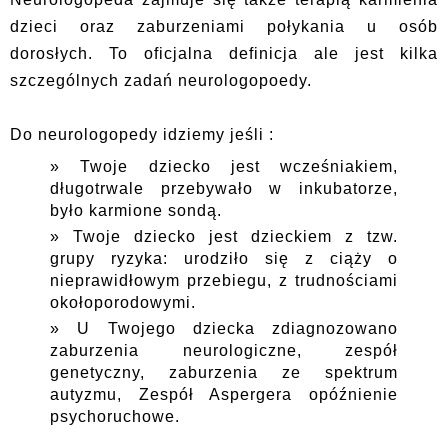
dzieci oraz zaburzeniami połykania u osób
dorosłych. To oficjalna definicja ale jest kilka
szczególnych zadań neurologopoedy.
Do neurologopedy idziemy jeśli :
Twoje dziecko jest wcześniakiem,
długotrwale przebywało w inkubatorze,
było karmione sondą.
Twoje dziecko jest dzieckiem z tzw.
grupy ryzyka: urodziło się z ciąży o
nieprawidłowym przebiegu, z trudnościami
okołoporodowymi.
U Twojego dziecka zdiagnozowano
zaburzenia neurologiczne, zespół
genetyczny, zaburzenia ze spektrum
autyzmu, Zespół Aspergera opóźnienie
psychoruchowe.