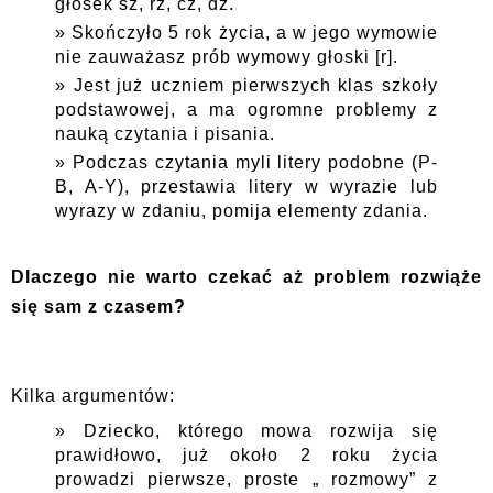
głosek sz, rz, cz, dż.
Skończyło 5 rok życia, a w jego wymowie
nie zauważasz prób wymowy głoski [r].
Jest już uczniem pierwszych klas szkoły
podstawowej, a ma ogromne problemy z
nauką czytania i pisania.
Podczas czytania myli litery podobne (P-
B, A-Y), przestawia litery w wyrazie lub
wyrazy w zdaniu, pomija elementy zdania.
Dlaczego nie warto czekać aż problem rozwiąże
się sam z czasem?
Kilka argumentów:
Dziecko, którego mowa rozwija się
prawidłowo, już około 2 roku życia
prowadzi pierwsze, proste „ rozmowy” z