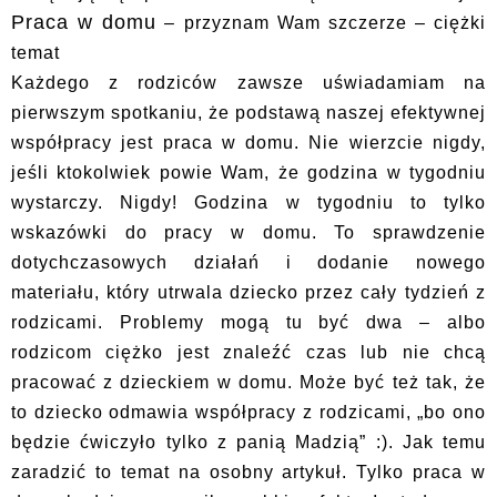
Praca w domu
– przyznam Wam szczerze – ciężki
temat
Każdego z rodziców zawsze uświadamiam na
pierwszym spotkaniu, że podstawą naszej efektywnej
współpracy jest praca w domu. Nie wierzcie nigdy,
jeśli ktokolwiek powie Wam, że godzina w tygodniu
wystarczy. Nigdy! Godzina w tygodniu to tylko
wskazówki do pracy w domu. To sprawdzenie
dotychczasowych działań i dodanie nowego
materiału, który utrwala dziecko przez cały tydzień z
rodzicami. Problemy mogą tu być dwa – albo
rodzicom ciężko jest znaleźć czas lub nie chcą
pracować z dzieckiem w domu. Może być też tak, że
to dziecko odmawia współpracy z rodzicami, „bo ono
będzie ćwiczyło tylko z panią Madzią” :). Jak temu
zaradzić to temat na osobny artykuł. Tylko praca w