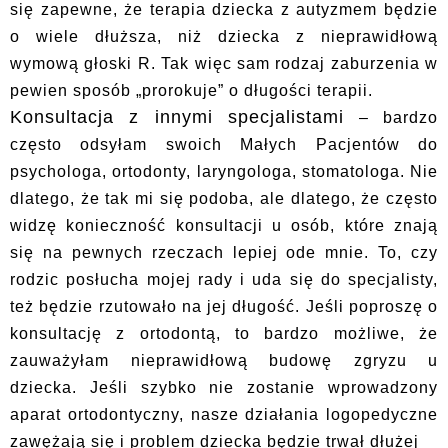
się zapewne, że terapia dziecka z autyzmem będzie
o wiele dłuższa, niż dziecka z nieprawidłową
wymową głoski R. Tak więc sam rodzaj zaburzenia w
pewien sposób „prorokuje” o długości terapii.
Konsultacja z innymi specjalistami
– bardzo
często odsyłam swoich Małych Pacjentów do
psychologa, ortodonty, laryngologa, stomatologa. Nie
dlatego, że tak mi się podoba, ale dlatego, że często
widzę konieczność konsultacji u osób, które znają
się na pewnych rzeczach lepiej ode mnie. To, czy
rodzic posłucha mojej rady i uda się do specjalisty,
też będzie rzutowało na jej długość. Jeśli poproszę o
konsultację z ortodontą, to bardzo możliwe, że
zauważyłam nieprawidłową budowę zgryzu u
dziecka. Jeśli szybko nie zostanie wprowadzony
aparat ortodontyczny, nasze działania logopedyczne
zawężają się i problem dziecka będzie trwał dłużej