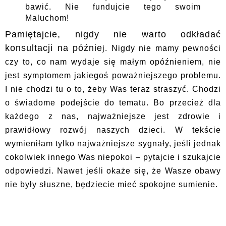
bawić. Nie fundujcie tego swoim
Maluchom!
Pamiętajcie, nigdy nie warto odkładać
konsultacji na późnie
j. Nigdy nie mamy pewności
czy to, co nam wydaje się małym opóźnieniem, nie
jest symptomem jakiegoś poważniejszego problemu.
I nie chodzi tu o to, żeby Was teraz straszyć. Chodzi
o świadome podejście do tematu. Bo przecież dla
każdego z nas, najważniejsze jest zdrowie i
prawidłowy rozwój naszych dzieci. W tekście
wymieniłam tylko najważniejsze sygnały, jeśli jednak
cokolwiek innego Was niepokoi – pytajcie i szukajcie
odpowiedzi. Nawet jeśli okaże się, że Wasze obawy
nie były słuszne, będziecie mieć spokojne sumienie.