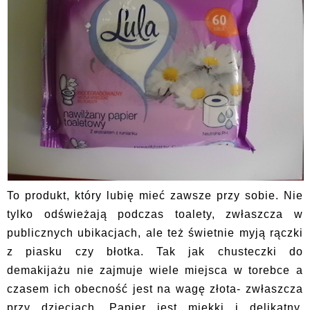
To produkt, który lubię mieć zawsze przy sobie. Nie
tylko odświeżają podczas toalety, zwłaszcza w
publicznych ubikacjach, ale też świetnie myją rączki
z piasku czy błotka. Tak jak chusteczki do
demakijażu nie zajmuje wiele miejsca w torebce a
czasem ich obecność jest na wagę złota- zwłaszcza
przy dzieciach. Papier jest miękki i delikatny,