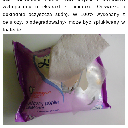
wzbogacony o ekstrakt z rumianku. Odświeża i
dokładnie oczyszcza skórę. W 100% wykonany z
celulozy, biodegradowalny- może być spłukiwany w
toalecie.