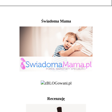
Świadoma Mama
Recenzuję