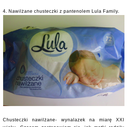
4. Nawilżane chusteczki z pantenolem Lula Family.
Chusteczki nawilżane- wynalazek na miarę XXI