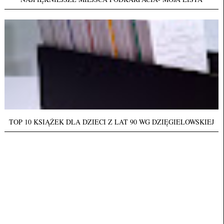
TOP 10 KSIĄŻEK DLA DZIECI Z LAT 90 WG DZIĘGIELOWSKIEJ