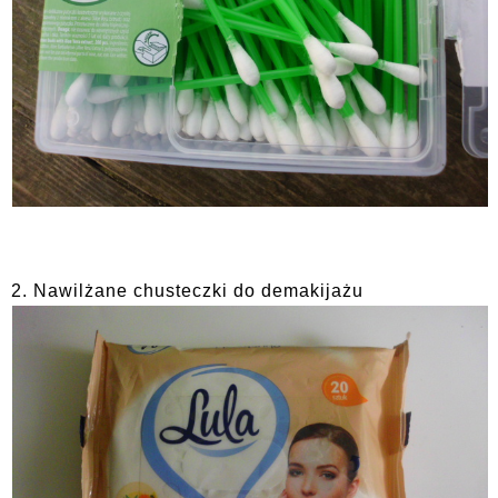
2. Nawilżane chusteczki do demakijażu