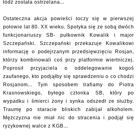
łódź została ostrzelana...
Ostateczna akcja powieści toczy się w pierwszej
połowie lat 80. XX wieku. Spotyka się ze sobą dwóch
funkcjonariuszy SB- pułkownik Kowalik i major
Szczepański. Szczepański przekazuje Kowalikowi
informację o podejrzanym przedsięwzięciu Rosjan,
którzy kombinowali coś przy platformie wiertniczej.
Poprosił przyjaciela o oddelegowanie kogoś
zaufanego, kto podjąłby się sprawdzeniu o co chodzi
Rosjanom... Tym sposobem trafiamy do Piotra
Krasnowskiego, byłego członka SB, który po
wypadku i śmierci żony i synka odszedł ze służby.
Traumę po staracie bliskich zabijał alkoholem.
Mężczyzna nie miał nic do stracenia i podjął się
ryzykownej walce z KGB...