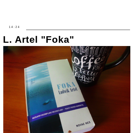
14:24
L. Artel "Foka"