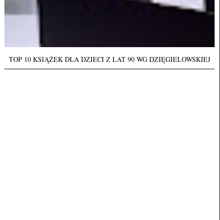
TOP 10 KSIĄŻEK DLA DZIECI Z LAT 90 WG DZIĘGIELOWSKIEJ