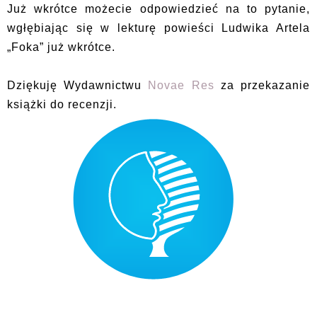
Już wkrótce możecie odpowiedzieć na to pytanie,
wgłębiając się w lekturę powieści Ludwika Artela
„Foka” już wkrótce.
Dziękuję Wydawnictwu
Novae Res
za przekazanie
książki do recenzji.