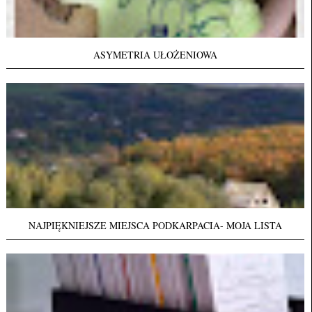
ASYMETRIA UŁOŻENIOWA
NAJPIĘKNIEJSZE MIEJSCA PODKARPACIA- MOJA LISTA