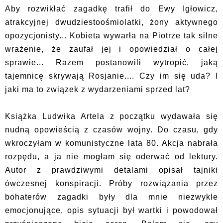
Aby rozwikłać zagadkę trafił do Ewy Igłowicz,
atrakcyjnej dwudziestoośmiolatki, żony aktywnego
opozycjonisty... Kobieta wywarła na Piotrze tak silne
wrażenie, że zaufał jej i opowiedział o całej
sprawie... Razem postanowili wytropić, jaką
tajemnicę skrywają Rosjanie.... Czy im się uda? I
jaki ma to związek z wydarzeniami sprzed lat?
Książka Ludwika Artela z początku wydawała się
nudną opowieścią z czasów wojny. Do czasu, gdy
wkroczyłam w komunistyczne lata 80. Akcja nabrała
rozpędu, a ja nie mogłam się oderwać od lektury.
Autor z prawdziwymi detalami opisał tajniki
ówczesnej konspiracji. Próby rozwiązania przez
bohaterów zagadki były dla mnie niezwykle
emocjonujące, opis sytuacji był wartki i powodował