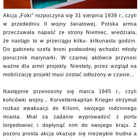
Akcja „Foki” rozpoczyna się 31 sierpnia 1939 r., czyli
w przededniu II wojny światowej. Polska armia
przeczuwała napaść ze strony Niemiec, wiedziała,
że nastąpi to w przeciągu kilku- kilkunastu godzin.
Do gabinetu szefa broni podwodnej wchodzi młody
porucznik marynarki. W czarnej aktówce przynosi
ważne dla armii projekty. Niestety, przez wzgląd na
mobilizację projekt musi zostać odłożony w czasie...
Następnie przenosimy się marca 1945 r., czyli
końcówki wojny... Korvettenkapitan Krieger otrzymał
rozkaz ewakuacji do Kilonii, swojego rodzinnego
miasta. Miał za zadanie wyprowadzić z portu
torpedowiec i dopłynąć nim do swojego kraju. Z
pozoru prosta akcja okazuje się niezwykle trudna a