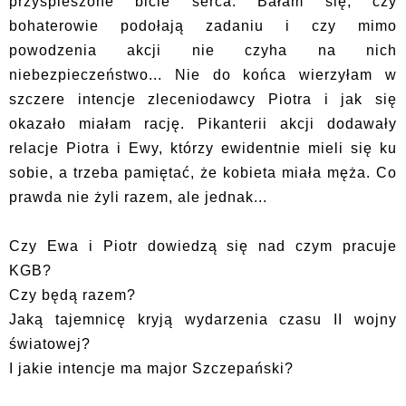
przyśpieszone bicie serca. Bałam się, czy
bohaterowie podołają zadaniu i czy mimo
powodzenia akcji nie czyha na nich
niebezpieczeństwo... Nie do końca wierzyłam w
szczere intencje zleceniodawcy Piotra i jak się
okazało miałam rację. Pikanterii akcji dodawały
relacje Piotra i Ewy, którzy ewidentnie mieli się ku
sobie, a trzeba pamiętać, że kobieta miała męża. Co
prawda nie żyli razem, ale jednak...
Czy Ewa i Piotr dowiedzą się nad czym pracuje
KGB?
Czy będą razem?
Jaką tajemnicę kryją wydarzenia czasu II wojny
światowej?
I jakie intencje ma major Szczepański?