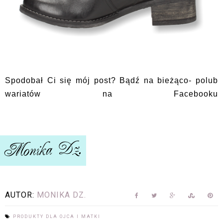
Spodobał Ci się mój post? Bądź na bieżąco- polub
wariatów na Facebooku
AUTOR:
MONIKA DZ.
PRODUKTY DLA OJCA I MATKI