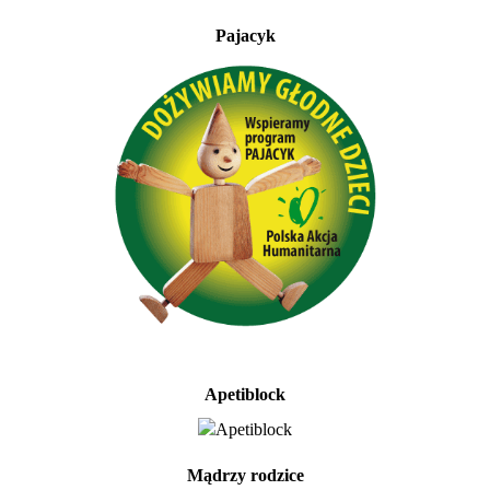
Pajacyk
Apetiblock
Mądrzy rodzice