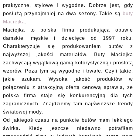
praktyczne, stylowe i wygodne. Dobrze jest, gdy
posłużą przynajmniej na dwa sezony. Takie są
buty
Maciejka
.
Maciejka to polska firma produkująca obuwie
damskie, męskie i dziecięce od 1997 roku.
Charakteryzuje się produkowaniem butów z
najwyższej jakości materiałów. Buty Maciejka
zachwycają wyjątkową gamą kolorystyczną i prostotą
wzorów. Poza tym są wygodne i trwałe. Czyli takie,
jakie szukam. Wysoka jakość produktów w
połączeniu z atrakcyjną ofertą cenową sprawia, ze
polska firma staje się konkurencyjną dla tych
zagranicznych. Znajdziemy tam najświeższe trendy
światowej mody.
Od jakiegoś czasu na punkcie butów mam lekkiego
świrka. Kiedy jeszcze niedawno potrafiłam