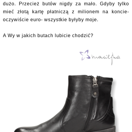
dużo. Przecież butów nigdy za mało. Gdyby tylko
mieć złotą kartę płatniczą z milionem na koncie-
oczywiście euro- wszystkie byłyby moje.
A Wy w jakich butach lubicie chodzić?