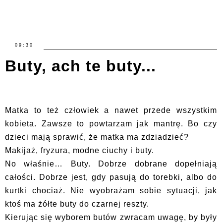
09:30
Buty, ach te buty...
Matka to też człowiek a nawet przede wszystkim
kobieta. Zawsze to powtarzam jak mantrę. Bo czy
dzieci mają sprawić, że matka ma zdziadzieć?
Makijaż, fryzura, modne ciuchy i buty.
No właśnie… Buty. Dobrze dobrane dopełniają
całości. Dobrze jest, gdy pasują do torebki, albo do
kurtki chociaż. Nie wyobrażam sobie sytuacji, jak
ktoś ma żółte buty do czarnej reszty.
Kierując się wyborem butów zwracam uwagę, by były