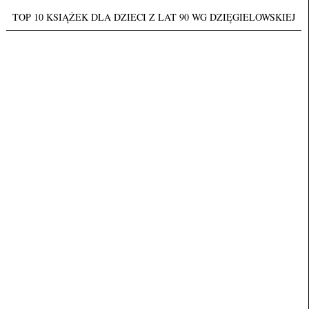
TOP 10 KSIĄŻEK DLA DZIECI Z LAT 90 WG DZIĘGIELOWSKIEJ