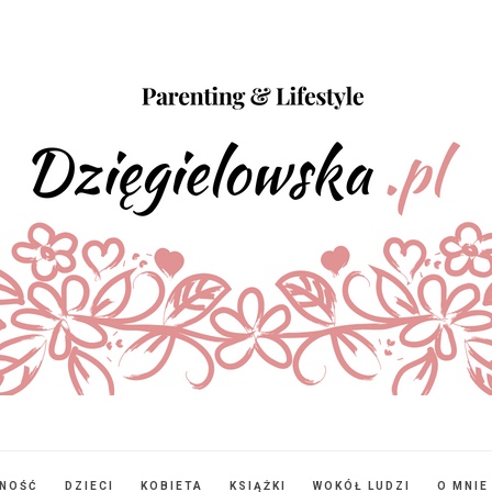
NNOŚĆ
DZIECI
KOBIETA
KSIĄŻKI
WOKÓŁ LUDZI
O MNIE