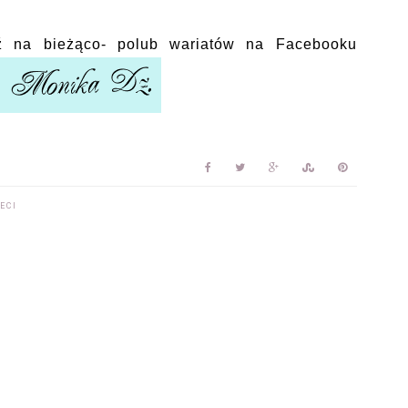
ź na bieżąco- polub wariatów na Facebooku
ECI