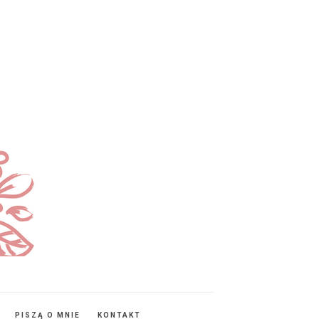
PISZĄ O MNIE
KONTAKT