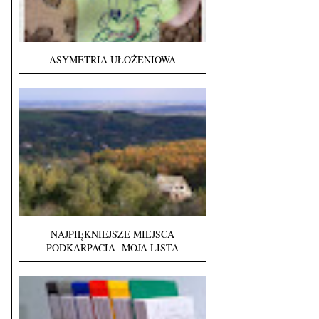
ASYMETRIA UŁOŻENIOWA
NAJPIĘKNIEJSZE MIEJSCA
PODKARPACIA- MOJA LISTA