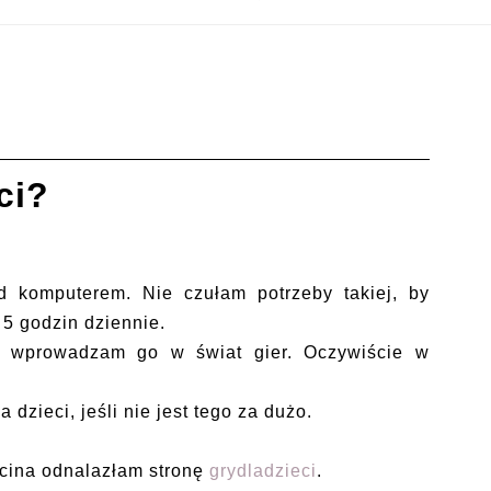
ci?
d komputerem. Nie czułam potrzeby takiej, by
 5 godzin dziennie.
i wprowadzam go w świat gier. Oczywiście w
a dzieci, jeśli nie jest tego za dużo.
rcina odnalazłam stronę
grydladzieci
.