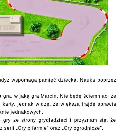
 gdyż wspomaga pamięć dziecka. Nauka poprzez
na gra, w jaką gra Marcin. Nie będę ściemniać, że
karty, jednak widzę, że większą frajdę sprawia
wanie jednakowych.
 gry ze strony grydladzieci i przyznam się, że
z serii „Gry o farmie” oraz „Gry ogrodnicze”.