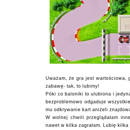
Uważam, że gra jest wartościowa,
zabawę- tak, to lubimy!
Póki co baloniki to ulubiona i jedy
bezproblemowo odgaduje wszystkie 
mu odkrywanie kart aniżeli znajdo
W wolnej chwili przeglądałam inne
nawet w kilka zagrałam. Lubię kilka 