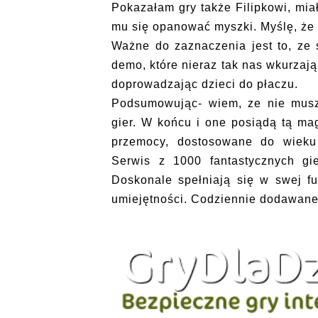
Pokazałam gry także Filipkowi, mia
mu się opanować myszki. Myślę, że 
Ważne do zaznaczenia jest to, ze
demo, które nieraz tak nas wkurzaj
doprowadzając dzieci do płaczu.
Podsumowując- wiem, ze nie muszę
gier. W końcu i one posiądą tą ma
przemocy, dostosowane do wieku i
Serwis z 1000 fantastycznych gie
Doskonale spełniają się w swej f
umiejętności. Codziennie dodawane