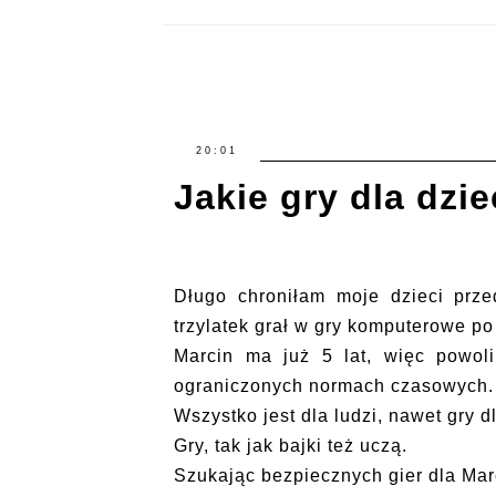
20:01
Jakie gry dla dzie
Długo chroniłam moje dzieci prze
trzylatek grał w gry komputerowe po
Marcin ma już 5 lat, więc powol
ograniczonych normach czasowych.
Wszystko jest dla ludzi, nawet gry dl
Gry, tak jak bajki też uczą.
Szukając bezpiecznych gier dla Ma