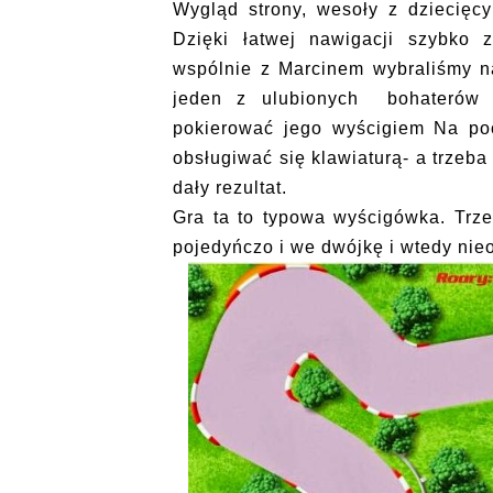
Wygląd strony, wesoły z dziecięc
Dzięki łatwej nawigacji szybko 
wspólnie z Marcinem wybraliśmy n
jeden z ulubionych
bohaterów
pokierować jego wyścigiem Na pocz
obsługiwać się klawiaturą- a trzeb
dały rezultat.
Gra ta to typowa wyścigówka. Trz
pojedyńczo i we dwójkę i wtedy nie