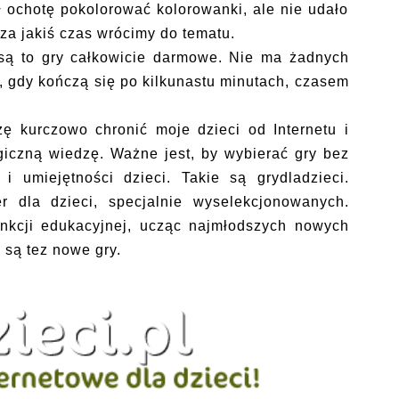
ł ochotę pokolorować kolorowanki, ale nie udało
za jakiś czas wrócimy do tematu.
 są to gry całkowicie darmowe. Nie ma żadnych
ą, gdy kończą się po kilkunastu minutach, czasem
 kurczowo chronić moje dzieci od Internetu i
giczną wiedzę. Ważne jest, by wybierać gry bez
 umiejętności dzieci. Takie są grydladzieci.
r dla dzieci, specjalnie wyselekcjonowanych.
unkcji edukacyjnej, ucząc najmłodszych nowych
 są tez nowe gry.