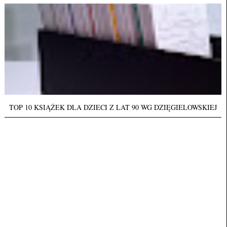
TOP 10 KSIĄŻEK DLA DZIECI Z LAT 90 WG DZIĘGIELOWSKIEJ