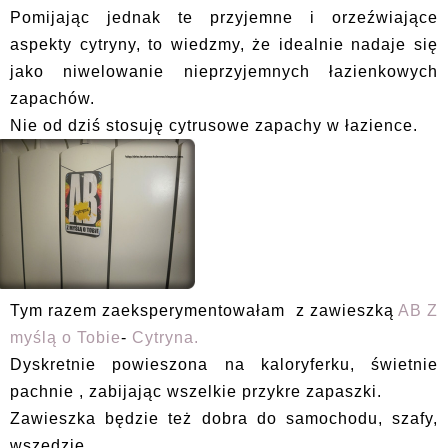
Pomijając jednak te przyjemne i orzeźwiające
aspekty cytryny, to wiedzmy, że idealnie nadaje się
jako niwelowanie nieprzyjemnych łazienkowych
zapachów.
Nie od dziś stosuję cytrusowe zapachy w łazience.
Tym razem zaeksperymentowałam z zawieszką
AB Z
myślą o Tobie
-
Cytryna.
Dyskretnie powieszona na kaloryferku, świetnie
pachnie , zabijając wszelkie przykre zapaszki.
Zawieszka będzie też dobra do samochodu, szafy,
wszędzie.