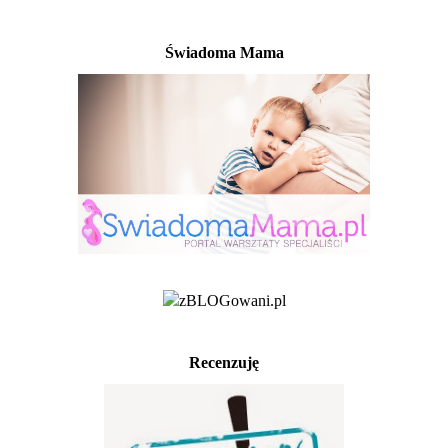
Świadoma Mama
Recenzuję