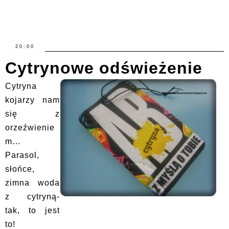
20:00
Cytrynowe odświeżenie
Cytryna
kojarzy nam
się z
orzeźwienie
m…
Parasol,
słońce,
zimna woda
z cytryną-
tak, to jest
to!