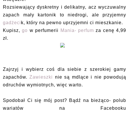
Rozsiewający dyskretny i delikatny, acz wyczuwalny
zapach mały kartonik to niedrogi, ale przyjemny
gadżeci
k, który na pewno uprzyjemni ci mieszkanie.
Kupisz,
go
w perfumerii
Mania- perfum
za cenę 4,99
zł.
Zajrzyj i wybierz coś dla siebie z szerokiej gamy
zapachów.
Zawieszki
nie są mdlące i nie powodują
odruchów wymiotnych, więc warto.
Spodobał Ci się mój post? Bądź na bieżąco- polub
wariatów na Facebooku