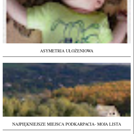
ASYMETRIA UŁOŻENIOWA
NAJPIĘKNIEJSZE MIEJSCA PODKARPACIA- MOJA LISTA