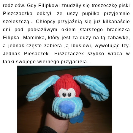
rodziców. Gdy Filipkowi znudziły się troszeczkę piski
Piszczaczka odkrył, że uszy pupilka przyjemnie
szeleszczą... Chłopcy przyjaźnią się już kilkanaście
dni pod pobłażliwym okiem starszego braciszka
Filipka- Marcinka, który jest za duży na tą zabawkę,
a jednak często zabiera ją Ibusiowi, wywołując łzy.
Jednak Piesaczek- Piszczaczek szybko wraca w
łapki swojego wiernego przyjaciela....