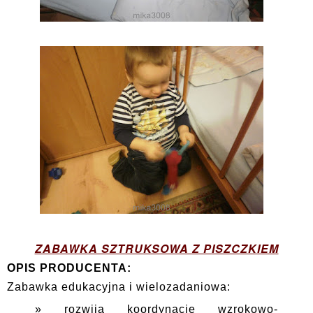
ZABAWKA SZTRUKSOWA Z PISZCZKIEM
OPIS PRODUCENTA:
Zabawka edukacyjna i wielozadaniowa:
rozwija koordynację wzrokowo-