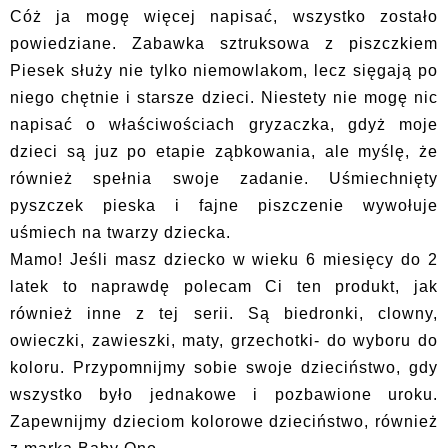
Cóż ja mogę więcej napisać, wszystko zostało
powiedziane. Zabawka sztruksowa z piszczkiem
Piesek służy nie tylko niemowlakom, lecz sięgają po
niego chętnie i starsze dzieci. Niestety nie mogę nic
napisać o właściwościach gryzaczka, gdyż moje
dzieci są juz po etapie ząbkowania, ale myślę, że
również spełnia swoje zadanie. Uśmiechnięty
pyszczek pieska i fajne piszczenie wywołuje
uśmiech na twarzy dziecka.
Mamo! Jeśli masz dziecko w wieku 6 miesięcy do 2
latek to naprawdę polecam Ci ten produkt, jak
również inne z tej serii. Są biedronki, clowny,
owieczki, zawieszki, maty, grzechotki- do wyboru do
koloru. Przypomnijmy sobie swoje dzieciństwo, gdy
wszystko było jednakowe i pozbawione uroku.
Zapewnijmy dzieciom kolorowe dzieciństwo, również