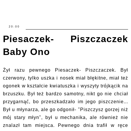
20:00
Piesaczek- Piszczaczek
Baby Ono
Żył razu pewnego Piesaczek- Piszczaczek. Był
czerwony, tylko uszka i nosek miał błękitne, miał też
ogonek w kształcie kwiatuszka i wyszyty trójkącik na
brzuszku. Był też bardzo samotny, nikt go nie chciał
przygarnąć, bo przeszkadzało im jego piszczenie...
Był u młynarza, ale go odgonił- "Piszczysz gorzej niż
mój stary młyn", był u mechanika, ale również nie
znalazł tam miejsca. Pewnego dnia trafił w ręce