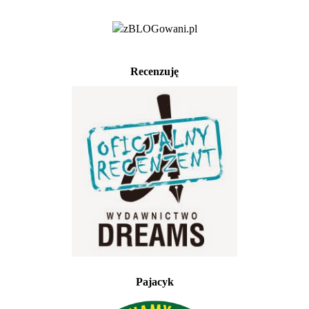
Recenzuję
Pajacyk