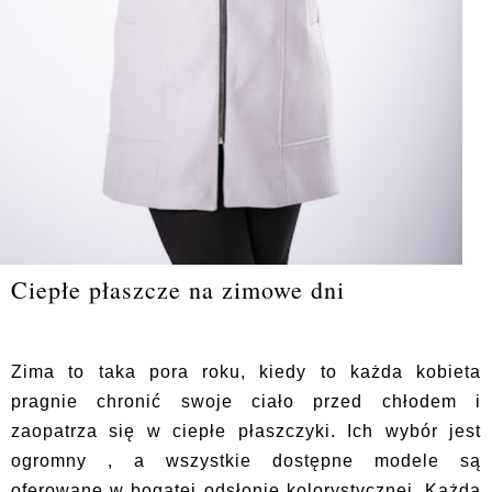
Ciepłe płaszcze na zimowe dni
Zima to taka pora roku, kiedy to każda kobieta
pragnie chronić swoje ciało przed chłodem i
zaopatrza się w ciepłe płaszczyki. Ich wybór jest
ogromny , a wszystkie dostępne modele są
oferowane w bogatej odsłonie kolorystycznej. Każda