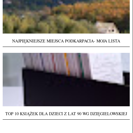
NAJPIĘKNIEJSZE MIEJSCA PODKARPACIA- MOJA LISTA
TOP 10 KSIĄŻEK DLA DZIECI Z LAT 90 WG DZIĘGIELOWSKIEJ