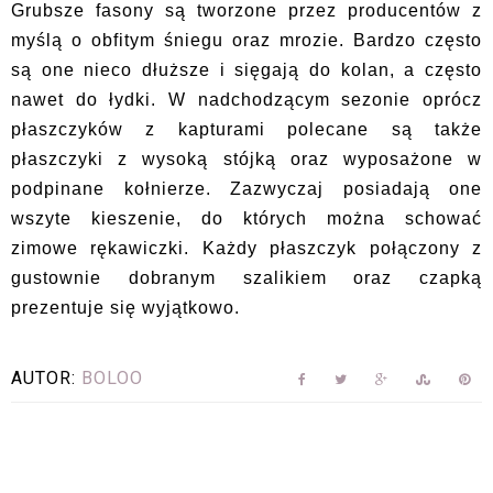
Grubsze fasony są tworzone przez producentów z
myślą o obfitym śniegu oraz mrozie. Bardzo często
są one nieco dłuższe i sięgają do kolan, a często
nawet do łydki. W nadchodzącym sezonie oprócz
płaszczyków z kapturami polecane są także
płaszczyki z wysoką stójką oraz wyposażone w
podpinane kołnierze. Zazwyczaj posiadają one
wszyte kieszenie, do których można schować
zimowe rękawiczki. Każdy płaszczyk połączony z
gustownie dobranym szalikiem oraz czapką
prezentuje się wyjątkowo.
AUTOR:
BOLOO