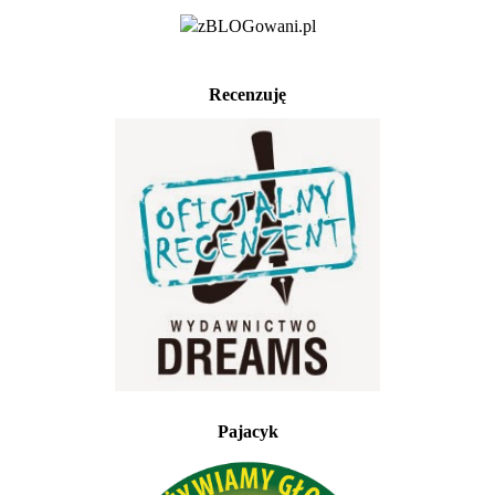
Recenzuję
Pajacyk