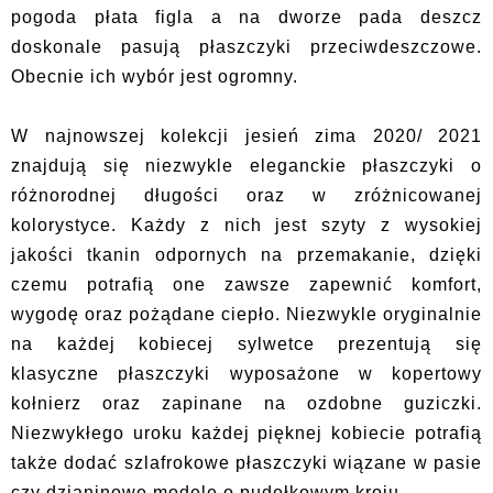
pogoda płata figla a na dworze pada deszcz
doskonale pasują płaszczyki przeciwdeszczowe.
Obecnie ich wybór jest ogromny.
W najnowszej kolekcji jesień zima 2020/ 2021
znajdują się niezwykle eleganckie płaszczyki o
różnorodnej długości oraz w zróżnicowanej
kolorystyce. Każdy z nich jest szyty z wysokiej
jakości tkanin odpornych na przemakanie, dzięki
czemu potrafią one zawsze zapewnić komfort,
wygodę oraz pożądane ciepło. Niezwykle oryginalnie
na każdej kobiecej sylwetce prezentują się
klasyczne płaszczyki wyposażone w kopertowy
kołnierz oraz zapinane na ozdobne guziczki.
Niezwykłego uroku każdej pięknej kobiecie potrafią
także dodać szlafrokowe płaszczyki wiązane w pasie
czy dzianinowe modele o pudełkowym kroju.