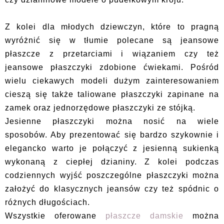
Z kolei dla młodych dziewczyn, które to pragną
wyróżnić się w tłumie polecane są jeansowe
płaszcze z przetarciami i wiązaniem czy też
jeansowe płaszczyki zdobione ćwiekami. Pośród
wielu ciekawych modeli dużym zainteresowaniem
cieszą się także taliowane płaszczyki zapinane na
zamek oraz jednorzędowe płaszczyki ze stójką.
Jesienne płaszczyki można nosić na wiele
sposobów. Aby prezentować się bardzo szykownie i
elegancko warto je połączyć z jesienną sukienką
wykonaną z ciepłej dzianiny. Z kolei podczas
codziennych wyjść poszczególne płaszczyki można
założyć do klasycznych jeansów czy też spódnic o
różnych długościach.
Wszystkie oferowane
płaszcze damskie
można