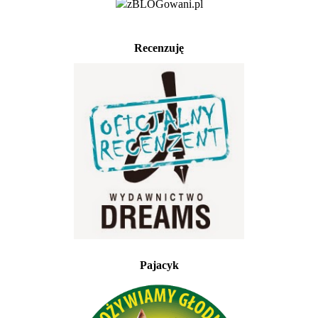
Recenzuję
Pajacyk