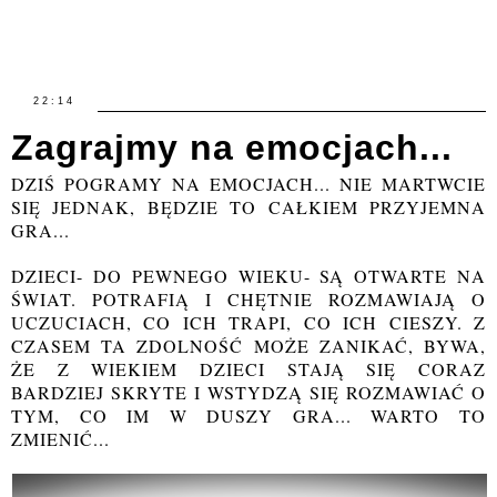
22:14
Zagrajmy na emocjach...
DZIŚ POGRAMY NA EMOCJACH... NIE MARTWCIE
SIĘ JEDNAK, BĘDZIE TO CAŁKIEM PRZYJEMNA
GRA...
DZIECI- DO PEWNEGO WIEKU- SĄ OTWARTE NA
ŚWIAT. POTRAFIĄ I CHĘTNIE ROZMAWIAJĄ O
UCZUCIACH, CO ICH TRAPI, CO ICH CIESZY. Z
CZASEM TA ZDOLNOŚĆ MOŻE ZANIKAĆ, BYWA,
ŻE Z WIEKIEM DZIECI STAJĄ SIĘ CORAZ
BARDZIEJ SKRYTE I WSTYDZĄ SIĘ ROZMAWIAĆ O
TYM, CO IM W DUSZY GRA... WARTO TO
ZMIENIĆ...