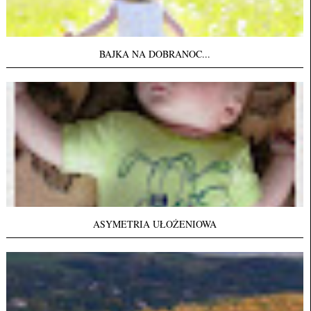
BAJKA NA DOBRANOC...
ASYMETRIA UŁOŻENIOWA