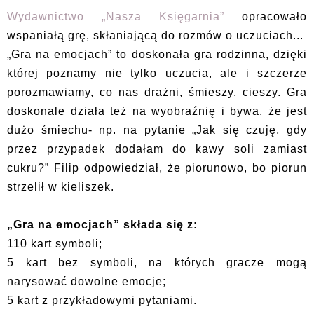
Wydawnictwo „Nasza Księgarnia”
opracowało
wspaniałą grę, skłaniającą do rozmów o uczuciach...
„Gra na emocjach” to doskonała gra rodzinna, dzięki
której poznamy nie tylko uczucia, ale i szczerze
porozmawiamy, co nas drażni, śmieszy, cieszy. Gra
doskonale działa też na wyobraźnię i bywa, że jest
dużo śmiechu- np. na pytanie „Jak się czuję, gdy
przez przypadek dodałam do kawy soli zamiast
cukru?” Filip odpowiedział, że piorunowo, bo piorun
strzelił w kieliszek.
„Gra na emocjach” składa się z:
110 kart symboli;
5 kart bez symboli, na których gracze mogą
narysować dowolne emocje;
5 kart z przykładowymi pytaniami.