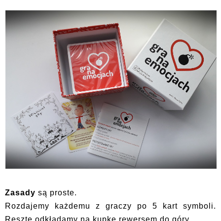
Zasady
są proste.
Rozdajemy każdemu z graczy po 5 kart symboli.
Resztę odkładamy na kupkę rewersem do góry.