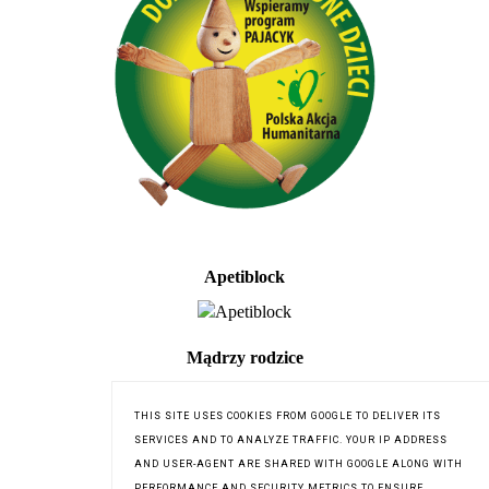
Apetiblock
Mądrzy rodzice
THIS SITE USES COOKIES FROM GOOGLE TO DELIVER ITS
SERVICES AND TO ANALYZE TRAFFIC. YOUR IP ADDRESS
AND USER-AGENT ARE SHARED WITH GOOGLE ALONG WITH
PERFORMANCE AND SECURITY METRICS TO ENSURE