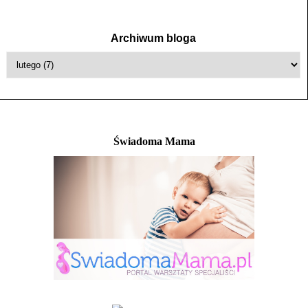
Archiwum bloga
Świadoma Mama