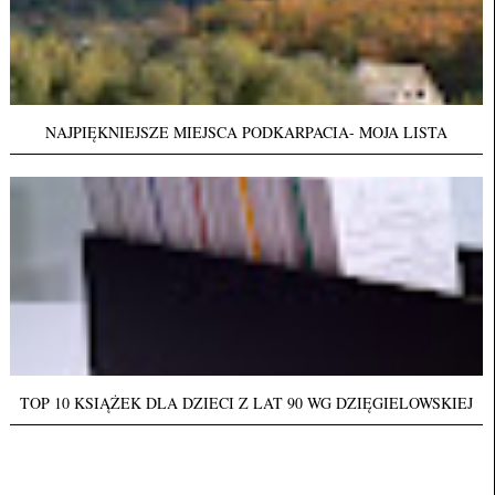
NAJPIĘKNIEJSZE MIEJSCA PODKARPACIA- MOJA LISTA
TOP 10 KSIĄŻEK DLA DZIECI Z LAT 90 WG DZIĘGIELOWSKIEJ