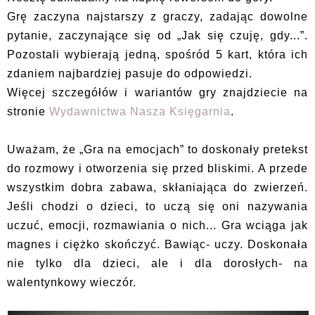
Grę zaczyna najstarszy z graczy, zadając dowolne
pytanie, zaczynające się od „Jak się czuję, gdy...”.
Pozostali wybierają jedną, spośród 5 kart, która ich
zdaniem najbardziej pasuje do odpowiedzi.
Więcej szczegółów i wariantów gry znajdziecie na
stronie
Wydawnictwa Nasza Księgarnia
.
Uważam, że „Gra na emocjach” to doskonały pretekst
do rozmowy i otworzenia się przed bliskimi. A przede
wszystkim dobra zabawa, skłaniająca do zwierzeń.
Jeśli chodzi o dzieci, to uczą się oni nazywania
uczuć, emocji, rozmawiania o nich... Gra wciąga jak
magnes i ciężko skończyć. Bawiąc- uczy. Doskonała
nie tylko dla dzieci, ale i dla dorosłych- na
walentynkowy wieczór.