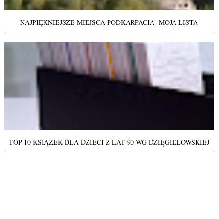
NAJPIĘKNIEJSZE MIEJSCA PODKARPACIA- MOJA LISTA
TOP 10 KSIĄŻEK DLA DZIECI Z LAT 90 WG DZIĘGIELOWSKIEJ