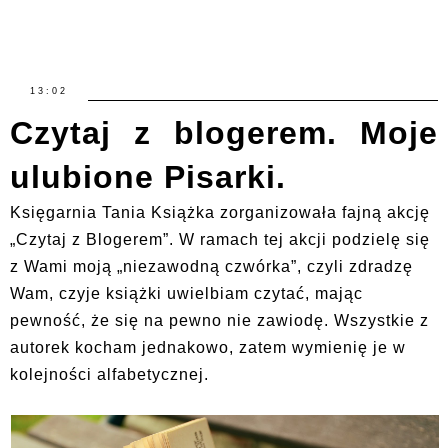
13:02
Czytaj z blogerem. Moje
ulubione Pisarki.
Księgarnia Tania Książka zorganizowała fajną akcję
„Czytaj z Blogerem”. W ramach tej akcji podzielę się
z Wami moją „niezawodną czwórka”, czyli zdradzę
Wam, czyje książki uwielbiam czytać, mając
pewność, że się na pewno nie zawiodę. Wszystkie z
autorek kocham jednakowo, zatem wymienię je w
kolejności alfabetycznej.