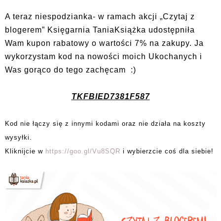
A teraz niespodzianka- w ramach akcji „Czytaj z
blogerem” Księgarnia TaniaKsiążka udostępniła
Wam kupon rabatowy o wartości 7% na zakupy. Ja
wykorzystam kod na nowości moich Ukochanych i
Was gorąco do tego zachęcam :)
TKFBIED7381F587
Kod nie łączy się z innymi kodami oraz nie działa na koszty
wysyłki.
Kliknijcie w
https://goo.gl/Vu8SQR
i wybierzcie coś dla siebie!