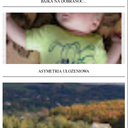
BAJKA NA DOBRANOC...
ASYMETRIA UŁOŻENIOWA