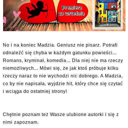
No i na koniec Madzia. Geniusz nie pisarz. Potrafi
odnaleźć się chyba w każdym gatunku powieści...
Romans, kryminał, komedia... Dla niej nie ma rzeczy
niemożliwych... Mówi się, że jak ktoś próbuje kilku
rzeczy naraz to nie wychodzi nic dobrego. A Madzia,
co by nie napisała, wyjdzie hit, który chce się czytać
i wciąga do ostatniej strony!
Chętnie poznam też Wasze ulubione autorki i się z
nimi zapoznam.