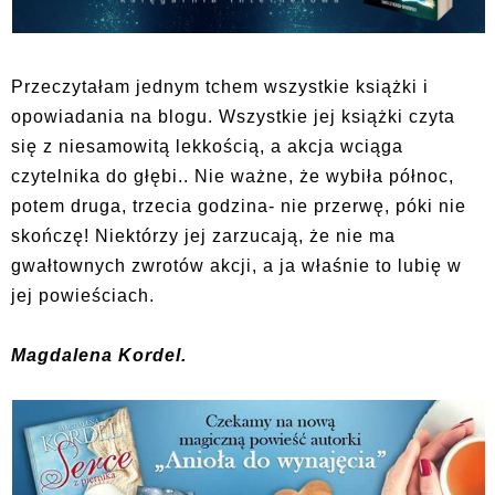
Przeczytałam jednym tchem wszystkie książki i
opowiadania na blogu. Wszystkie jej książki czyta
się z niesamowitą lekkością, a akcja wciąga
czytelnika do głębi.. Nie ważne, że wybiła północ,
potem druga, trzecia godzina- nie przerwę, póki nie
skończę! Niektórzy jej zarzucają, że nie ma
gwałtownych zwrotów akcji, a ja właśnie to lubię w
jej powieściach.
Magdalena Kordel.