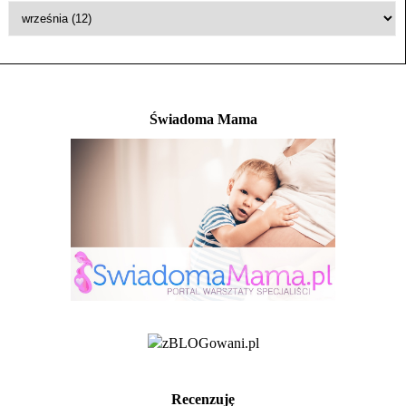
Świadoma Mama
Recenzuję