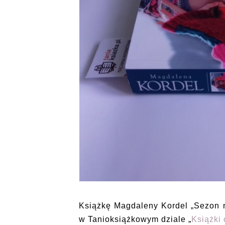
Książkę Magdaleny Kordel „Sezon n
w Tanioksiążkowym dziale „
Książki 