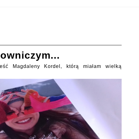
owniczym...
eść Magdaleny Kordel, którą miałam wielką