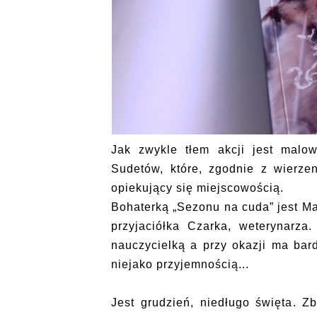
Jak zwykle tłem akcji jest malo
Sudetów, które, zgodnie z wierze
opiekujący się miejscowością.
Bohaterką „Sezonu na cuda” jest Majk
przyjaciółka Czarka, weterynarza.
nauczycielką a przy okazji ma bar
niejako przyjemnością...
Jest grudzień, niedługo święta. Z