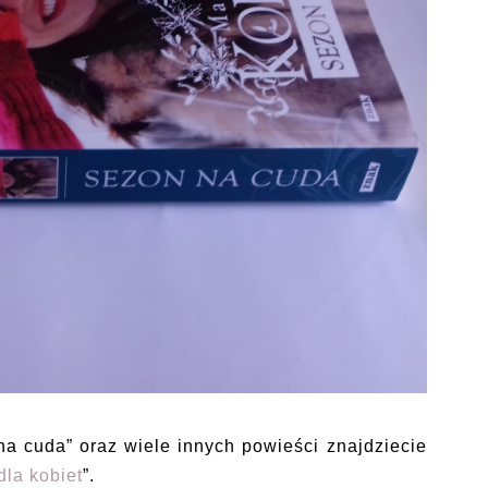
a cuda” oraz wiele innych powieści znajdziecie
dla kobiet
”.