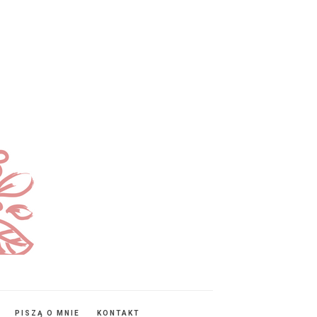
PISZĄ O MNIE
KONTAKT