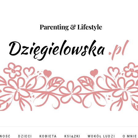
NNOŚĆ
DZIECI
KOBIETA
KSIĄŻKI
WOKÓŁ LUDZI
O MNIE