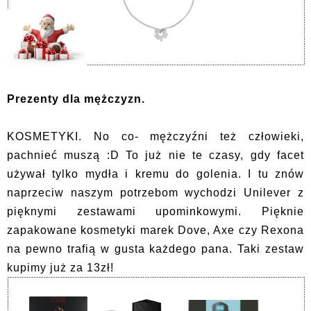
Prezenty dla mężczyzn.
KOSMETYKI. No co- mężczyźni też człowieki,
pachnieć muszą :D To już nie te czasy, gdy facet
używał tylko mydła i kremu do golenia. I tu znów
naprzeciw naszym potrzebom wychodzi Unilever z
pięknymi zestawami upominkowymi. Pięknie
zapakowane kosmetyki marek Dove, Axe czy Rexona
na pewno trafią w gusta każdego pana. Taki zestaw
kupimy już za 13zł!