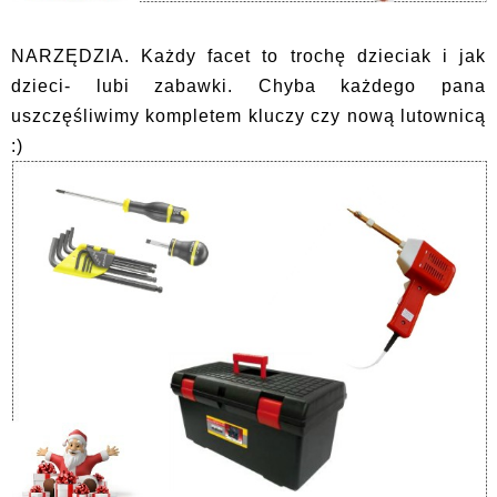
NARZĘDZIA. Każdy facet to trochę dzieciak i jak
dzieci- lubi zabawki. Chyba każdego pana
uszczęśliwimy kompletem kluczy czy nową lutownicą
:)