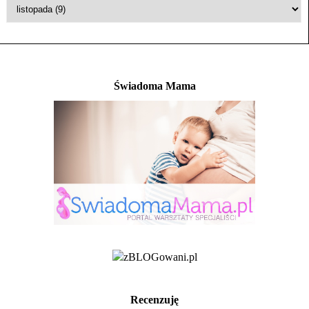
Świadoma Mama
Recenzuję