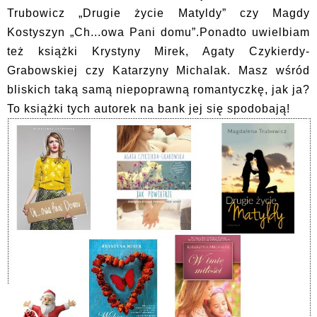
Trubowicz „Drugie życie Matyldy” czy Magdy
Kostyszyn „Ch...owa Pani domu”.Ponadto uwielbiam
też książki Krystyny Mirek, Agaty Czykierdy-
Grabowskiej czy Katarzyny Michalak. Masz wśród
bliskich taką samą niepoprawną romantyczkę, jak ja?
To książki tych autorek na bank jej się spodobają!