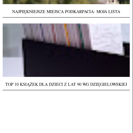
NAJPIĘKNIEJSZE MIEJSCA PODKARPACIA- MOJA LISTA
TOP 10 KSIĄŻEK DLA DZIECI Z LAT 90 WG DZIĘGIELOWSKIEJ