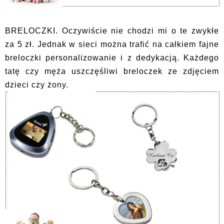
BRELOCZKI. Oczywiście nie chodzi mi o te zwykłe
za 5 zł. Jednak w sieci można trafić na całkiem fajne
breloczki personalizowanie i z dedykacją. Każdego
tatę czy męża uszczęśliwi breloczek ze zdjęciem
dzieci czy żony.