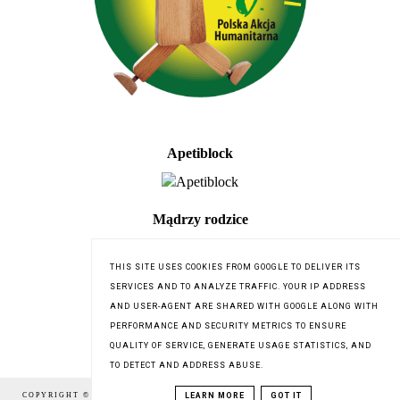
Apetiblock
Mądrzy rodzice
THIS SITE USES COOKIES FROM GOOGLE TO DELIVER ITS
SERVICES AND TO ANALYZE TRAFFIC. YOUR IP ADDRESS
AND USER-AGENT ARE SHARED WITH GOOGLE ALONG WITH
PERFORMANCE AND SECURITY METRICS TO ENSURE
QUALITY OF SERVICE, GENERATE USAGE STATISTICS, AND
TO DETECT AND ADDRESS ABUSE.
LEARN MORE
GOT IT
COPYRIGHT © 2016
DZIĘGIELOWSKA.PL
,
BLOG DESIGN: