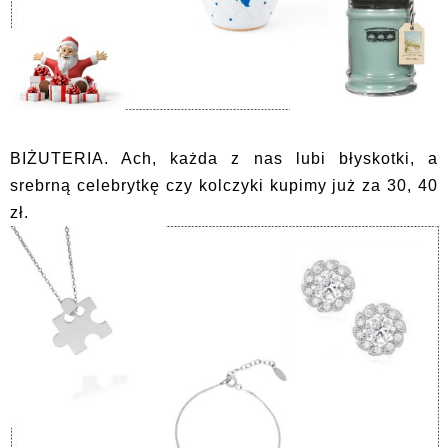
BIŻUTERIA. Ach, każda z nas lubi błyskotki, a
srebrną celebrytkę czy kolczyki kupimy już za 30, 40
zł.