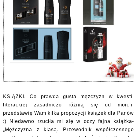
KSIĄŻKI. Co prawda gusta mężczyzn w kwestii
literackiej zasadniczo różnią się od moich,
przedstawię Wam kilka propozycji książek dla Panów
:) Niedawno rzuciła mi się w oczy fajna książka-
„Mężczyzna z klasą. Przewodnik współczesnego