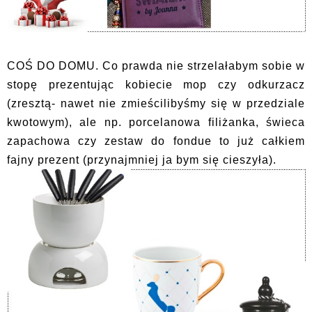
COŚ DO DOMU. Co prawda nie strzelałabym sobie w
stopę prezentując kobiecie mop czy odkurzacz
(zresztą- nawet nie zmieścilibyśmy się w przedziale
kwotowym), ale np. porcelanowa filiżanka, świeca
zapachowa czy zestaw do fondue to już całkiem
fajny prezent (przynajmniej ja bym się cieszyła).