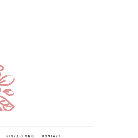
PISZĄ O MNIE
KONTAKT