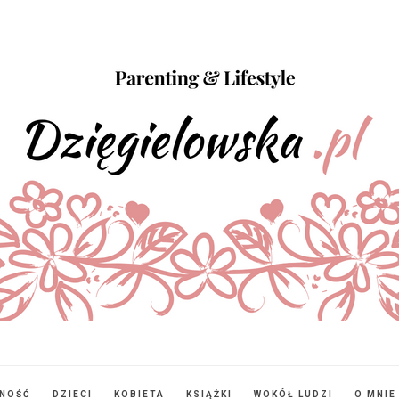
NNOŚĆ
DZIECI
KOBIETA
KSIĄŻKI
WOKÓŁ LUDZI
O MNIE