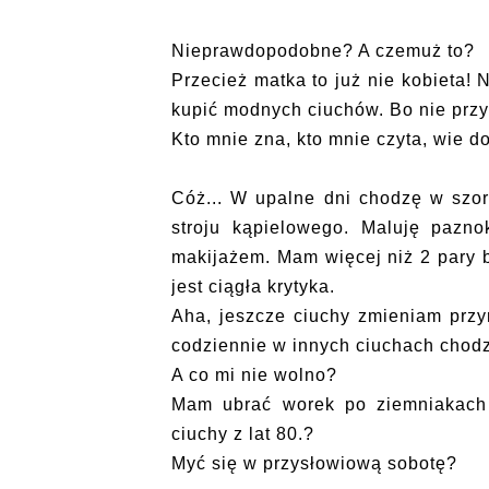
Nieprawdopodobne? A czemuż to?
Przecież matka to już nie kobieta!
kupić modnych ciuchów. Bo nie przy
Kto mnie zna, kto mnie czyta, wie do
Cóż... W upalne dni chodzę w szo
stroju kąpielowego. Maluję pazno
makijażem. Mam więcej niż 2 pary b
jest ciągła krytyka.
Aha, jeszcze ciuchy zmieniam przy
codziennie w innych ciuchach chodzę
A co mi nie wolno?
Mam ubrać worek po ziemniakach
ciuchy z lat 80.?
Myć się w przysłowiową sobotę?