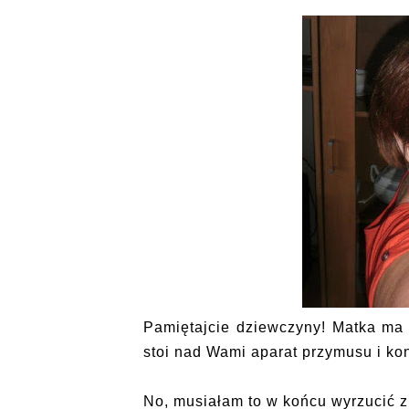
Pamiętajcie dziewczyny! Matka ma b
stoi nad Wami aparat przymusu i kont
No, musiałam to w końcu wyrzucić z