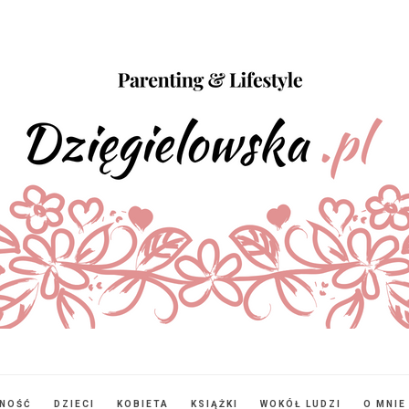
NNOŚĆ
DZIECI
KOBIETA
KSIĄŻKI
WOKÓŁ LUDZI
O MNIE