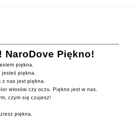
s! NaroDove Piękno!
estem piękna.
 jesteś piękna.
 z nas jest piękna.
lor włosów czy oczu. Piękno jest w nas.
ym, czym się czujesz!
ziesz piękna.