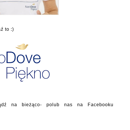
 to :)
ądź na bieżąco- polub nas na Facebooku