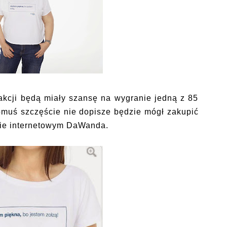
akcji będą miały szansę na wygranie jedną z 85
komuś szczęście nie dopisze będzie mógł zakupić
pie internetowym DaWanda.