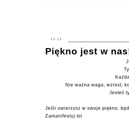
12:13
Piękno jest w na
J
Ty
Każda
Nie ważna waga, wzrost, ko
Jesteś t
Jeśli uwierzysz w swoje piękno, będ
Zamanifestuj to!