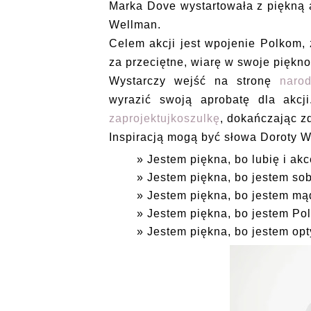
Marka Dove wystartowała z piękną a
Wellman.
Celem akcji jest wpojenie Polkom, 
za przeciętne, wiarę w swoje piękno
Wystarczy wejść na stronę
naro
wyrazić swoją aprobatę dla akcj
zaprojektujkoszulkę
, dokańczając zd
Inspiracją mogą być słowa Doroty 
Jestem piękna, bo lubię i akc
Jestem piękna, bo jestem so
Jestem piękna, bo jestem mą
Jestem piękna, bo jestem Po
Jestem piękna, bo jestem opt