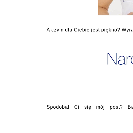
A czym dla Ciebie jest piękno? Wyraź
Spodobał Ci się mój post? B