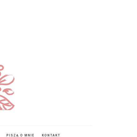
PISZĄ O MNIE
KONTAKT