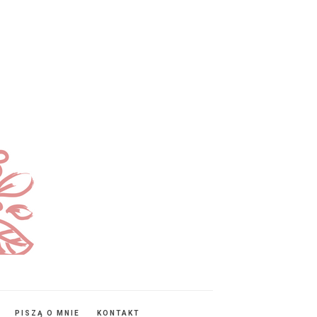
PISZĄ O MNIE
KONTAKT