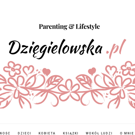
NNOŚĆ
DZIECI
KOBIETA
KSIĄŻKI
WOKÓŁ LUDZI
O MNIE