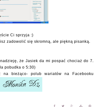
ście Ci sprzyja :)
sz zadowolić się skromną, ale piękną pisanką.
nadzieję, że Jasiek da mi pospać chociaż do 7.
yła pobudka o 5:30)
ź na bieżąco- polub wariatów na Facebooku