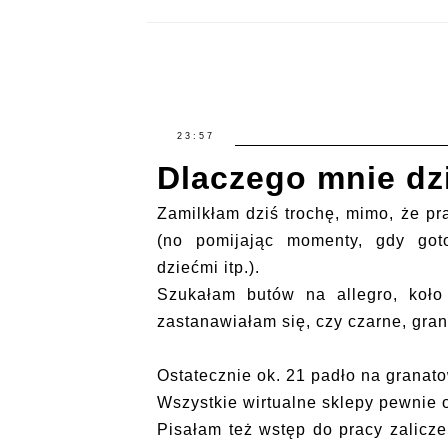
23:57
Dlaczego mnie dzi
Zamilkłam dziś trochę, mimo, że pr
(no pomijając momenty, gdy got
dziećmi itp.).
Szukałam butów na allegro, koło
zastanawiałam się, czy czarne, gra
Ostatecznie ok. 21 padło na granat
Wszystkie wirtualne sklepy pewnie
Pisałam też wstęp do pracy zalicze