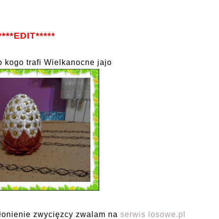
****EDIT*****
 kogo trafi Wielkanocne jajo
łonienie zwycięzcy zwalam na
serwis losowe.pl