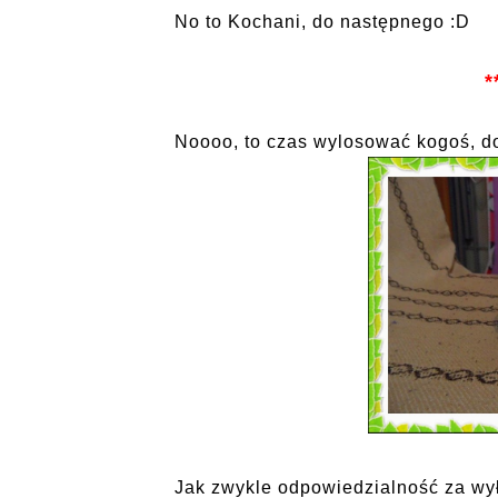
No to Kochani, do następnego :D
*
Noooo, to czas wylosować kogoś, do
Jak zwykle odpowiedzialność za wy