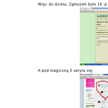
Więc do dzieła. Zgłoszeń było 16 ;p
A pod magiczną 5 ukryła się: