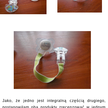
Jako, że jedno jest integralną częścią drugiego,
postanowiłam oba produkty zrecenzować w jednym