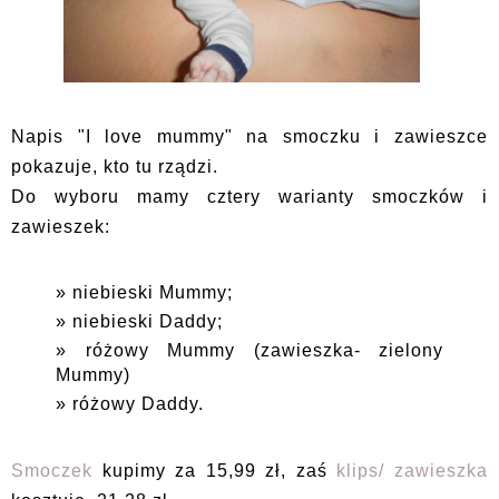
Napis "I love mummy" na smoczku i zawieszce
pokazuje, kto tu rządzi.
Do wyboru mamy cztery warianty smoczków i
zawieszek:
niebieski Mummy;
niebieski Daddy;
różowy Mummy (zawieszka- zielony
Mummy)
różowy Daddy.
Smoczek
kupimy za 15,99 zł, zaś
klips/ zawieszka