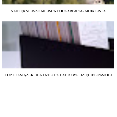
NAJPIĘKNIEJSZE MIEJSCA PODKARPACIA- MOJA LISTA
TOP 10 KSIĄŻEK DLA DZIECI Z LAT 90 WG DZIĘGIELOWSKIEJ