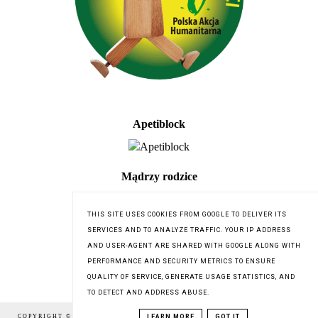
Apetiblock
Mądrzy rodzice
THIS SITE USES COOKIES FROM GOOGLE TO DELIVER ITS
SERVICES AND TO ANALYZE TRAFFIC. YOUR IP ADDRESS
AND USER-AGENT ARE SHARED WITH GOOGLE ALONG WITH
PERFORMANCE AND SECURITY METRICS TO ENSURE
QUALITY OF SERVICE, GENERATE USAGE STATISTICS, AND
TO DETECT AND ADDRESS ABUSE.
LEARN MORE
GOT IT
COPYRIGHT © 2016
DZIĘGIELOWSKA.PL
,
BLOG DESIGN: