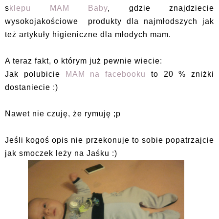
s
klepu MAM Baby
, gdzie znajdziecie
wysokojakościowe produkty dla najmłodszych jak
też artykuły higieniczne dla młodych mam.
A teraz fakt, o którym już pewnie wiecie:
Jak polubicie
MAM na facebooku
to 20 % zniżki
dostaniecie :)
Nawet nie czuję, że rymuję ;p
Jeśli kogoś opis nie przekonuje to sobie popatrzajcie
jak smoczek leży na Jaśku :)