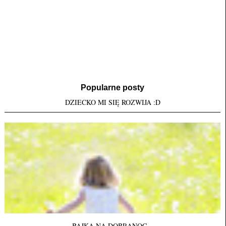
Popularne posty
DZIECKO MI SIĘ ROZWIJA :D
BAJKA NA DOBRANOC...