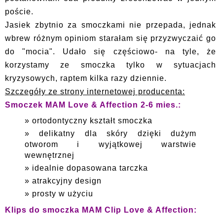
poście.
Jasiek zbytnio za smoczkami nie przepada, jednak
wbrew różnym opiniom starałam się przyzwyczaić go
do "mocia". Udało się częściowo- na tyle, że
korzystamy ze smoczka tylko w sytuacjach
kryzysowych, raptem kilka razy dziennie.
Szczegóły ze strony internetowej producenta:
Smoczek MAM Love & Affection 2-6 mies.:
ortodontyczny kształt smoczka
delikatny dla skóry dzięki dużym
otworom i wyjątkowej warstwie
wewnętrznej
idealnie dopasowana tarczka
atrakcyjny design
prosty w użyciu
Klips do smoczka MAM Clip Love & Affection: