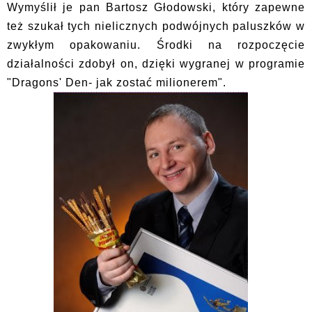
Wymyślił je pan Bartosz Głodowski, który zapewne
też szukał tych nielicznych podwójnych paluszków w
zwykłym opakowaniu. Środki na rozpoczęcie
działalności zdobył on, dzięki wygranej w programie
"Dragons' Den- jak zostać milionerem".