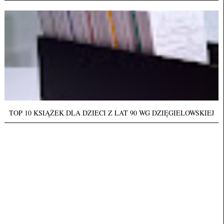
TOP 10 KSIĄŻEK DLA DZIECI Z LAT 90 WG DZIĘGIELOWSKIEJ