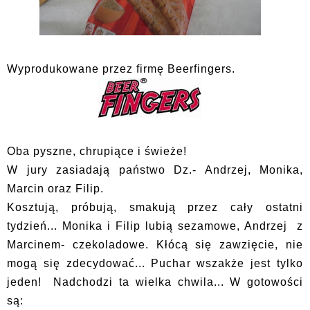
Wyprodukowane przez firmę Beerfingers.
Oba pyszne, chrupiące i świeże!
W jury zasiadają państwo Dz.- Andrzej, Monika,
Marcin oraz Filip.
Kosztują, próbują, smakują przez cały ostatni
tydzień... Monika i Filip lubią sezamowe, Andrzej z
Marcinem- czekoladowe. Kłócą się zawzięcie, nie
mogą się zdecydować... Puchar wszakże jest tylko
jeden! Nadchodzi ta wielka chwila... W gotowości
są: