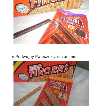
Podwójny Paluszek z sezamem.