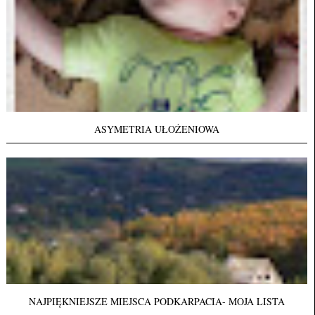
ASYMETRIA UŁOŻENIOWA
NAJPIĘKNIEJSZE MIEJSCA PODKARPACIA- MOJA LISTA