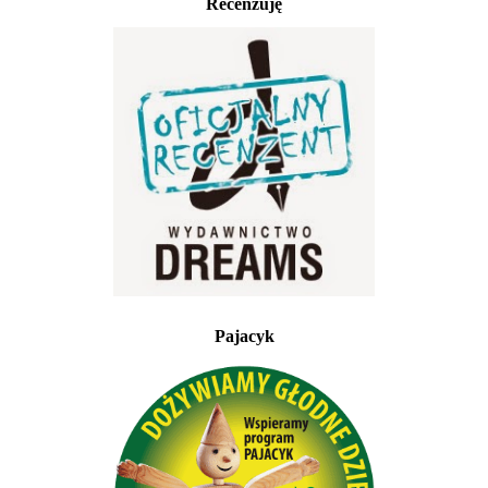
Recenzuję
Pajacyk