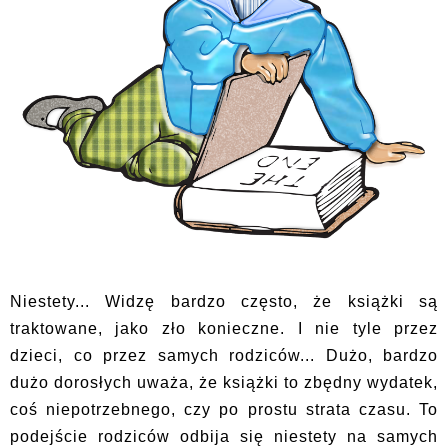
Niestety... Widzę bardzo często, że książki są
traktowane, jako zło konieczne. I nie tyle przez
dzieci, co przez samych rodziców... Dużo, bardzo
dużo dorosłych uważa, że książki to zbędny wydatek,
coś niepotrzebnego, czy po prostu strata czasu. To
podejście rodziców odbija się niestety na samych