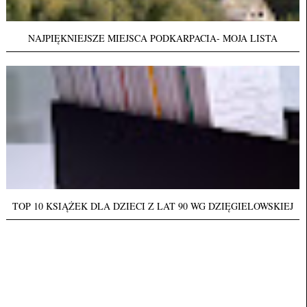
NAJPIĘKNIEJSZE MIEJSCA PODKARPACIA- MOJA LISTA
TOP 10 KSIĄŻEK DLA DZIECI Z LAT 90 WG DZIĘGIELOWSKIEJ