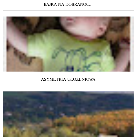
BAJKA NA DOBRANOC...
ASYMETRIA UŁOŻENIOWA