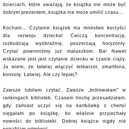
dzieciach, które uważają, że książka nie może być
dobrym prezentem, książka nie może umilić czasu...
Kochani... Czytanie książek ma mnóstwo korzyści
dla rozwoju dziecka! Ćwiczą koncentrację,
rozbudzają wyobraźnię, poszerzają horyzonty.
Czytać powinniśmy już maluszkom. Ba! Nawet
wskazane jest jest czytanie dziecku w czasie ciąży.
Ja wiem, że łatwiej włączyć telewizor, smartfona,
konsolę. Łatwiej. Ale czy lepiej?
Zawsze lubiłam czytać. Zawsze „królowałam” w
rankingach bibliotek. Czasem trochę przesadzałam,
gdy zamiast uczyć się na kartkówkę z chemii
sięgałam po książkę, bo właśnie przyjechały
nowości do biblioteki. Dobrej książce nigdy nie
potrafiłam odmówić.