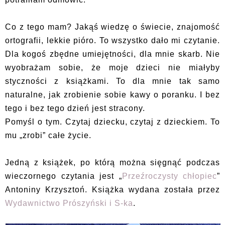
Co z tego mam? Jakąś wiedzę o świecie, znajomość
ortografii, lekkie pióro. To wszystko dało mi czytanie.
Dla kogoś zbędne umiejętności, dla mnie skarb. Nie
wyobrażam sobie, że moje dzieci nie miałyby
styczności z książkami. To dla mnie tak samo
naturalne, jak zrobienie sobie kawy o poranku. I bez
tego i bez tego dzień jest stracony.
Pomyśl o tym. Czytaj dziecku, czytaj z dzieckiem. To
mu „zrobi” całe życie.
Jedną z książek, po którą można sięgnąć podczas
wieczornego czytania jest „
Przeźroczysty chłopiec
”
Antoniny Krzysztoń. Książka wydana została przez
Wydawnictwo Prószyński i S-ka
.