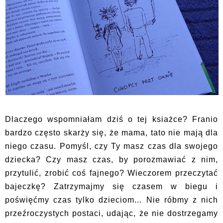
Dlaczego wspomniałam dziś o tej ksiażce? Franio
bardzo często skarży się, że mama, tato nie mają dla
niego czasu. Pomyśl, czy Ty masz czas dla swojego
dziecka? Czy masz czas, by porozmawiać z nim,
przytulić, zrobić coś fajnego? Wieczorem przeczytać
bajeczkę? Zatrzymajmy się czasem w biegu i
poświęćmy czas tylko dzieciom... Nie róbmy z nich
przeźroczystych postaci, udając, że nie dostrzegamy