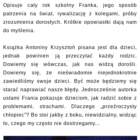
Opisuje cały rok szkolny Franka, jego sposób
patrzenia na świat, rywalizację z kolegami, próby
zrozumienia dorosłych. Krótkie opowiastki dają nam
do myślenia.
Książka Antoniny Krzysztoń pisana jest dla dzieci,
jednak powinien ją przeczytać każdy rodzic.
Dowiemy się wówczas, jak nas widzą dorośli.
Dowiemy się, że nieświadomie niejednokrotnie
zawiedliśmy swoje dzieci. Być może będziemy się
starać naprawiać nasze błędy. Jednocześnie autorka
ustami Frania pokazuje dzieciom, jak radzić sobie z
problemami, strachami. Dlaczego „przeźroczysty
chłopiec”? Bo stoi jakby z boku, niewidzialny, widząc
to, czego my często nie dostrzegamy...