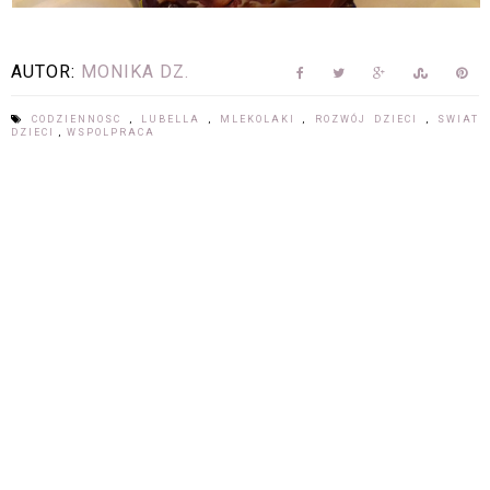
AUTOR:
MONIKA DZ.
CODZIENNOSC
,
LUBELLA
,
MLEKOLAKI
,
ROZWÓJ DZIECI
,
SWIAT
DZIECI
,
WSPOLPRACA