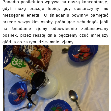
Ponadto posiłek ten wpływa na naszą koncentrację,
gdyż mózg pracuje lepiej, gdy dostarczymy mu
niezbędnej energii! O śniadaniu powinny pamiętać
przede wszystkim osoby próbujące schudnąć- jeśli
na śniadanie zjemy odpowiednio zbilansowany
posiłek, przez resztę dnia będziemy czuć mniejszy
głód, a co za tym idzie- mniej zjemy.