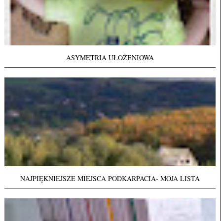
ASYMETRIA UŁOŻENIOWA
NAJPIĘKNIEJSZE MIEJSCA PODKARPACIA- MOJA LISTA