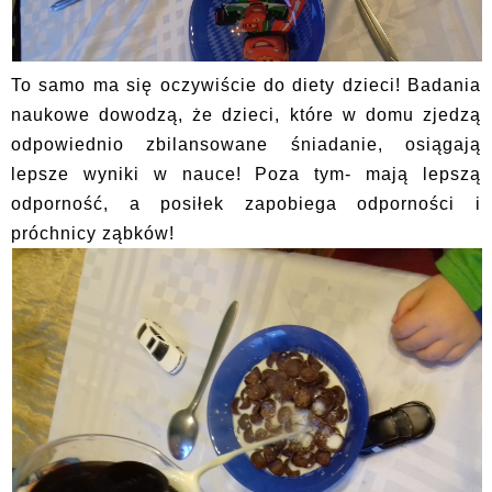
To samo ma się oczywiście do diety dzieci! Badania
naukowe dowodzą, że dzieci, które w domu zjedzą
odpowiednio zbilansowane śniadanie, osiągają
lepsze wyniki w nauce! Poza tym- mają lepszą
odporność, a posiłek zapobiega odporności i
próchnicy ząbków!