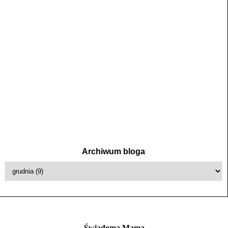
Archiwum bloga
Świadoma Mama