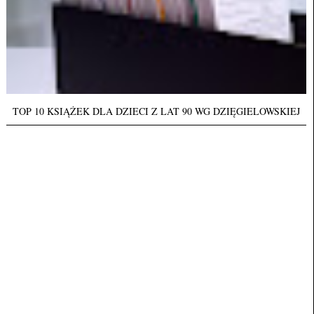
TOP 10 KSIĄŻEK DLA DZIECI Z LAT 90 WG DZIĘGIELOWSKIEJ