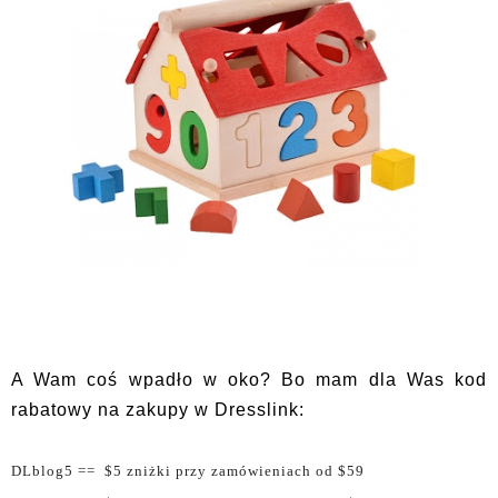
A Wam coś wpadło w oko? Bo mam dla Was kod
rabatowy na zakupy w Dresslink:
DLblog5
== $5 zniżki przy zamówieniach od $59