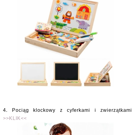
4. Pociąg klockowy z cyferkami i zwierzątkami
>>KLIK<<