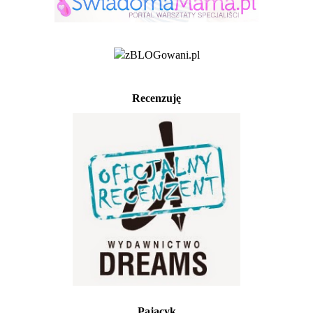
Recenzuję
Pajacyk