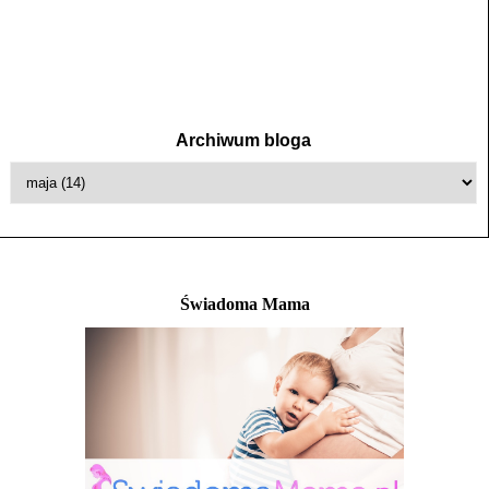
Archiwum bloga
Świadoma Mama