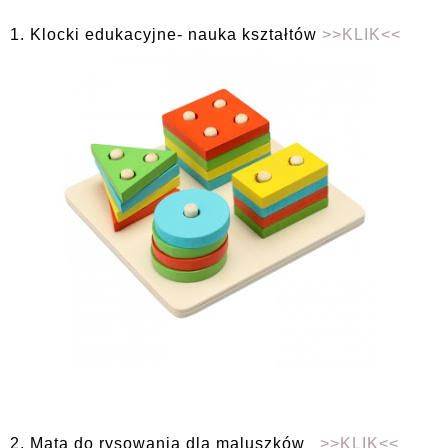
1. Klocki edukacyjne- nauka kształtów
>>KLIK<<
2. Mata do rysowania dla maluszków
>>KLIK<<