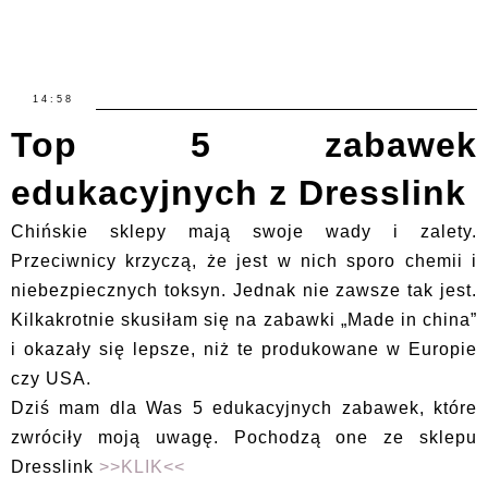
14:58
Top 5 zabawek
edukacyjnych z Dresslink
Chińskie sklepy mają swoje wady i zalety.
Przeciwnicy krzyczą, że jest w nich sporo chemii i
niebezpiecznych toksyn. Jednak nie zawsze tak jest.
Kilkakrotnie skusiłam się na zabawki „Made in china”
i okazały się lepsze, niż te produkowane w Europie
czy USA.
Dziś mam dla Was 5 edukacyjnych zabawek, które
zwróciły moją uwagę. Pochodzą one ze sklepu
Dresslink
>>KLIK<<