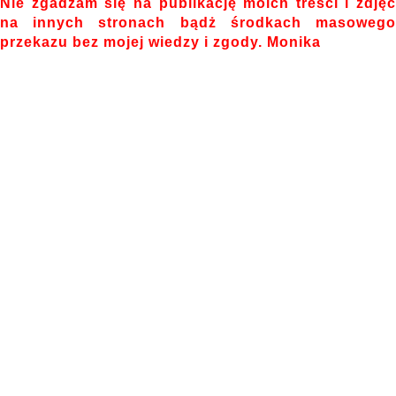
Nie zgadzam się na publikację moich treści i zdjęć
na innych stronach bądż środkach masowego
przekazu bez mojej wiedzy i zgody. Monika