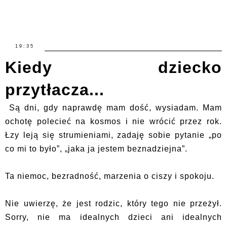
19:35
Kiedy dziecko
przytłacza...
Są dni, gdy naprawdę mam dość, wysiadam. Mam
ochotę polecieć na kosmos i nie wrócić przez rok.
Łzy leją się strumieniami, zadaję sobie pytanie „po
co mi to było”, „jaka ja jestem beznadziejna”.
Ta niemoc, bezradność, marzenia o ciszy i spokoju.
Nie uwierzę, że jest rodzic, który tego nie przeżył.
Sorry, nie ma idealnych dzieci ani idealnych