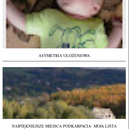
ASYMETRIA UŁOŻENIOWA
NAJPIĘKNIEJSZE MIEJSCA PODKARPACIA- MOJA LISTA