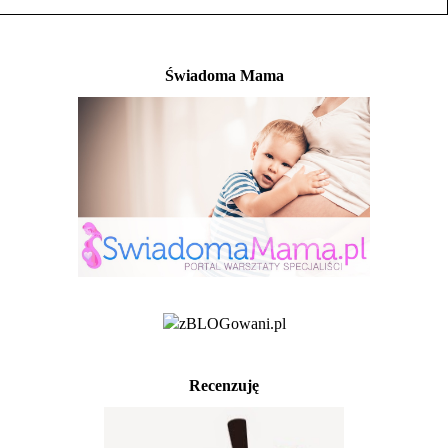
Świadoma Mama
Recenzuję