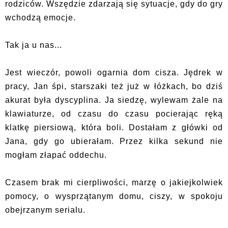
rodziców. Wszędzie zdarzają się sytuacje, gdy do gry
wchodzą emocje.
Tak ja u nas...
Jest wieczór, powoli ogarnia dom cisza. Jędrek w
pracy, Jan śpi, starszaki też już w łóżkach, bo dziś
akurat była dyscyplina. Ja siedzę, wylewam żale na
klawiaturze, od czasu do czasu pocierając ręką
klatkę piersiową, która boli. Dostałam z główki od
Jana, gdy go ubierałam. Przez kilka sekund nie
mogłam złapać oddechu.
Czasem brak mi cierpliwości, marzę o jakiejkolwiek
pomocy, o wysprzątanym domu, ciszy, w spokoju
obejrzanym serialu.