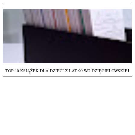
TOP 10 KSIĄŻEK DLA DZIECI Z LAT 90 WG DZIĘGIELOWSKIEJ