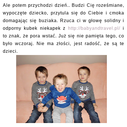
Ale potem przychodzi dzień.. Budzi Cię roześmiane,
wypoczęte dziecko, przytula się do Ciebie i cmoka
domagając się buziaka. Rzuca ci w głowę solidny i
odporny kubek niekapek z
http://babyandtravel.pl/
i
to znak, że pora wstać. Już się nie pamięta tego, co
było wczoraj. Nie ma złości, jest radość, że są te
dzieci.