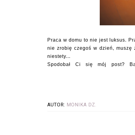
Praca w domu to nie jest luksus. Pr
nie zrobię czegoś w dzień, muszę
niestety...
Spodobał Ci się mój post? B
AUTOR:
MONIKA DZ.