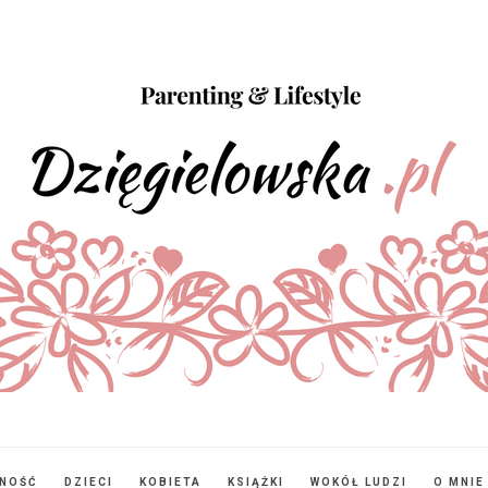
NNOŚĆ
DZIECI
KOBIETA
KSIĄŻKI
WOKÓŁ LUDZI
O MNIE