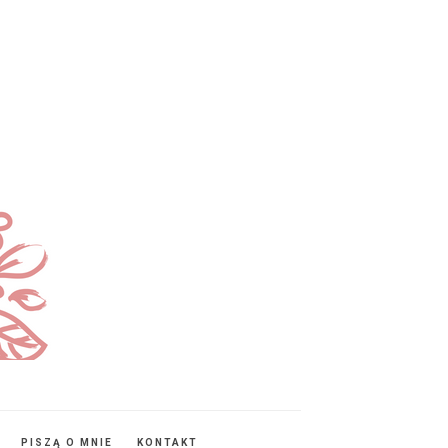
PISZĄ O MNIE
KONTAKT