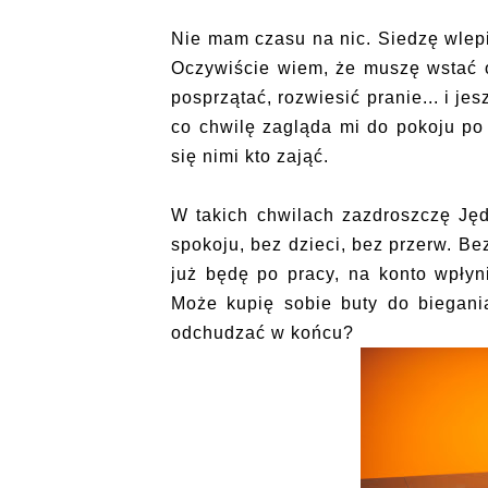
Nie mam czasu na nic. Siedzę wlepi
Oczywiście wiem, że muszę wstać o
posprzątać, rozwiesić pranie... i j
co chwilę zagląda mi do pokoju po 
się nimi kto zająć.
W takich chwilach zazdroszczę Jęd
spokoju, bez dzieci, bez przerw. Bez
już będę po pracy, na konto wpłyn
Może kupię sobie buty do biegani
odchudzać w końcu?