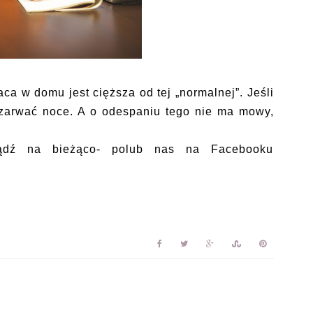
aca w domu jest cięższa od tej „normalnej”. Jeśli
 zarwać noce. A o odespaniu tego nie ma mowy,
ądź na bieżąco- polub nas na Facebooku