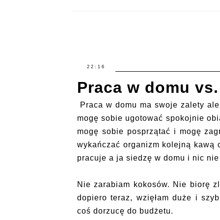
22:16
Praca w domu vs.
Praca w domu ma swoje zalety ale 
mogę sobie ugotować spokojnie obia
mogę sobie posprzątać i mogę zag
wykańczać organizm kolejną kawą c
pracuje a ja siedzę w domu i nic nie
Nie zarabiam kokosów. Nie biorę z
dopiero teraz, wzięłam duże i szyb
coś dorzucę do budżetu.