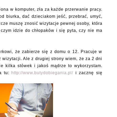
ona w komputer, zła za każde przerwanie pracy.
d biurka, dać dzieciakom jeść, przebrać, umyć,
eszcze muszę znosić wizytacje pewnej osoby, która
czym idzie do chłopaków i się pyta, czy nie ma
rkowi, że zabierze się z domu o 12. Pracuje w
 wizytacji. Ale z drugiej strony wiem, że za 2 dni
ie kilka stówek i jakoś mądrze to wykorzystam.
a tu:
http://www.butydobiegania.pl/
i zacznę się