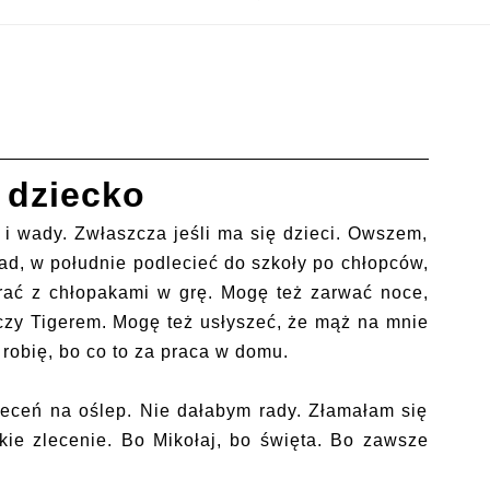
 dziecko
i wady. Zwłaszcza jeśli ma się dzieci. Owszem,
d, w południe podlecieć do szkoły po chłopców,
rać z chłopakami w grę. Mogę też zarwać noce,
zy Tigerem. Mogę też usłyszeć, że mąż na mnie
 robię, bo co to za praca w domu.
leceń na oślep. Nie dałabym rady. Złamałam się
kie zlecenie. Bo Mikołaj, bo święta. Bo zawsze