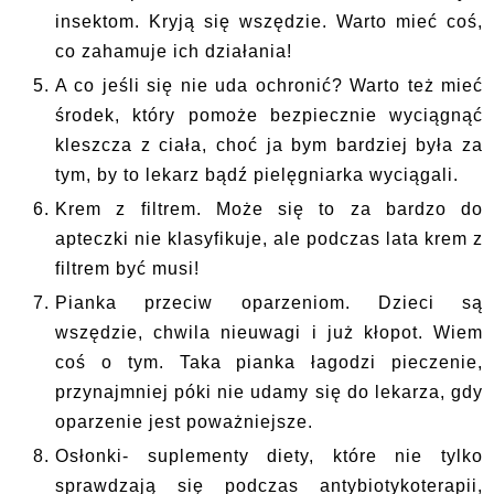
insektom. Kryją się wszędzie. Warto mieć coś,
co zahamuje ich działania!
A co jeśli się nie uda ochronić? Warto też mieć
środek, który pomoże bezpiecznie wyciągnąć
kleszcza z ciała, choć ja bym bardziej była za
tym, by to lekarz bądź pielęgniarka wyciągali.
Krem z filtrem. Może się to za bardzo do
apteczki nie klasyfikuje, ale podczas lata krem z
filtrem być musi!
Pianka przeciw oparzeniom. Dzieci są
wszędzie, chwila nieuwagi i już kłopot. Wiem
coś o tym. Taka pianka łagodzi pieczenie,
przynajmniej póki nie udamy się do lekarza, gdy
oparzenie jest poważniejsze.
Osłonki- suplementy diety, które nie tylko
sprawdzają się podczas antybiotykoterapii,