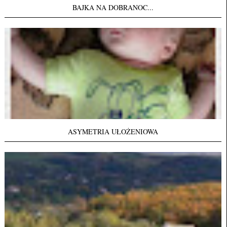
BAJKA NA DOBRANOC...
ASYMETRIA UŁOŻENIOWA