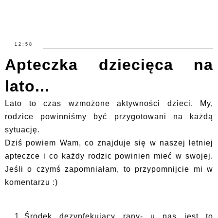
12:58
Apteczka dziecięca na
lato...
Lato to czas wzmożone aktywności dzieci. My,
rodzice powinniśmy być przygotowani na każdą
sytuację.
Dziś powiem Wam, co znajduje się w naszej letniej
apteczce i co każdy rodzic powinien mieć w swojej.
Jeśli o czymś zapomniałam, to przypomnijcie mi w
komentarzu :)
Środek dezynfekujący rany- u nas jest to