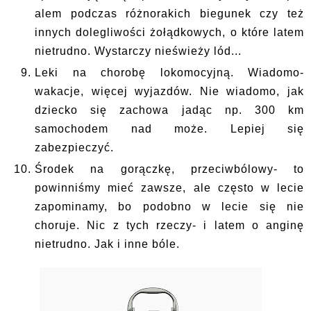
alem podczas różnorakich biegunek czy też
innych dolegliwości żołądkowych, o które latem
nietrudno. Wystarczy nieświeży lód...
Leki na chorobę lokomocyjną. Wiadomo-
wakacje, więcej wyjazdów. Nie wiadomo, jak
dziecko się zachowa jadąc np. 300 km
samochodem nad może. Lepiej się
zabezpieczyć.
Środek na gorączkę, przeciwbólowy- to
powinniśmy mieć zawsze, ale często w lecie
zapominamy, bo podobno w lecie się nie
choruje. Nic z tych rzeczy- i latem o anginę
nietrudno. Jak i inne bóle.