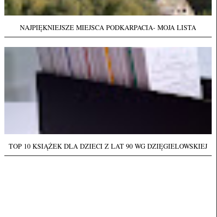
NAJPIĘKNIEJSZE MIEJSCA PODKARPACIA- MOJA LISTA
TOP 10 KSIĄŻEK DLA DZIECI Z LAT 90 WG DZIĘGIELOWSKIEJ