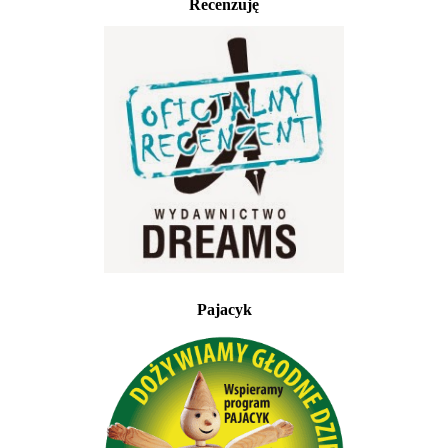
Recenzuję
Pajacyk