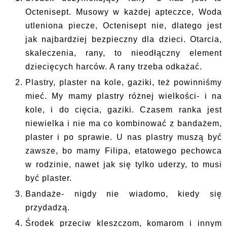
Octenisept. Musowy w każdej apteczce, Woda
utleniona piecze, Octenisept nie, dlatego jest
jak najbardziej bezpieczny dla dzieci. Otarcia,
skaleczenia, rany, to nieodłączny element
dziecięcych harców. A rany trzeba odkażać.
Plastry, plaster na kole, gaziki, też powinniśmy
mieć. My mamy plastry różnej wielkości- i na
kole, i do cięcia, gaziki. Czasem ranka jest
niewielka i nie ma co kombinować z bandażem,
plaster i po sprawie. U nas plastry muszą być
zawsze, bo mamy Filipa, etatowego pechowca
w rodzinie, nawet jak się tylko uderzy, to musi
być plaster.
Bandaże- nigdy nie wiadomo, kiedy się
przydadzą.
Środek przeciw kleszczom, komarom i innym