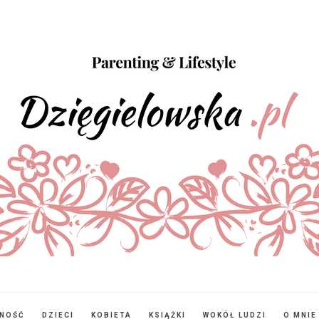
NNOŚĆ
DZIECI
KOBIETA
KSIĄŻKI
WOKÓŁ LUDZI
O MNIE