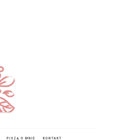
PISZĄ O MNIE
KONTAKT