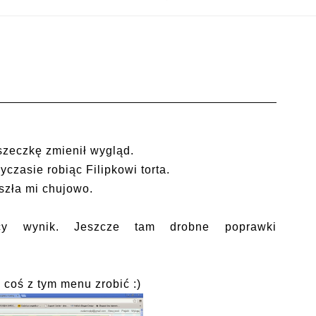
oszeczkę zmienił wygląd.
czasie robiąc Filipkowi torta.
szła mi chujowo.
ący wynik. Jeszcze tam drobne poprawki
 coś z tym menu zrobić :)