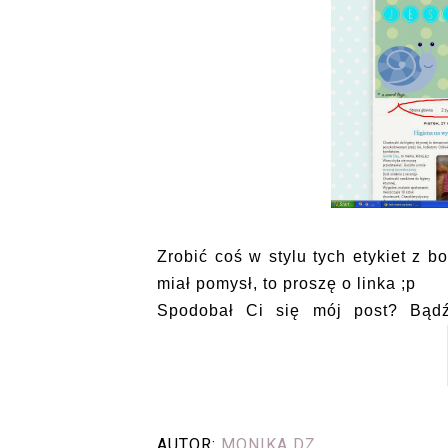
Zrobić coś w stylu tych etykiet z bo
miał pomysł, to proszę o linka ;p
Spodobał Ci się mój post? Bąd
AUTOR:
MONIKA DZ.