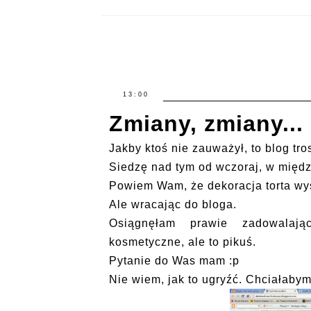
13:00
Zmiany, zmiany...
Jakby ktoś nie zauważył, to blog tr
Siedzę nad tym od wczoraj, w między
Powiem Wam, że dekoracja torta wy
Ale wracając do bloga.
Osiągnęłam prawie zadowalaj
kosmetyczne, ale to pikuś.
Pytanie do Was mam :p
Nie wiem, jak to ugryźć. Chciałabym