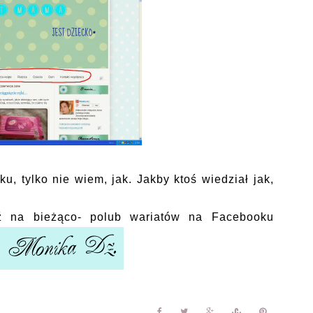
ku, tylko nie wiem, jak. Jakby ktoś wiedział jak,
ź na bieżąco- polub wariatów na Facebooku