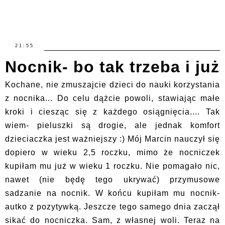
21:55
Nocnik- bo tak trzeba i już
Kochane, nie zmuszajcie dzieci do nauki korzystania
z nocnika... Do celu dążcie powoli, stawiając małe
kroki i ciesząc się z każdego osiągnięcia.... Tak
wiem- pieluszki są drogie, ale jednak komfort
dzieciaczka jest ważniejszy :) Mój Marcin nauczył się
dopiero w wieku 2,5 roczku, mimo że nocniczek
kupiłam mu już w wieku 1 roczku. Nie pomagało nic,
nawet (nie będę tego ukrywać) przymusowe
sadzanie na nocnik. W końcu kupiłam mu nocnik-
autko z pozytywką. Jeszcze tego samego dnia zaczął
sikać do nocniczka. Sam, z własnej woli. Teraz na