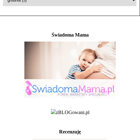
Świadoma Mama
Recenzuję