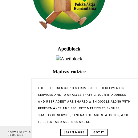
Apetiblock
Mądrzy rodzice
THIS SITE USES COOKIES FROM GOOGLE TO DELIVER ITS
SERVICES AND TO ANALYZE TRAFFIC. YOUR IP ADDRESS
AND USER-AGENT ARE SHARED WITH GOOGLE ALONG WITH
PERFORMANCE AND SECURITY METRICS TO ENSURE
QUALITY OF SERVICE, GENERATE USAGE STATISTICS, AND
TO DETECT AND ADDRESS ABUSE.
LEARN MORE
GOT IT
COPYRIGHT © 2016
DZIĘGIELOWSKA.PL
,
BLOG DESIGN:
BLOGGER
KAROGRAFIA.PL