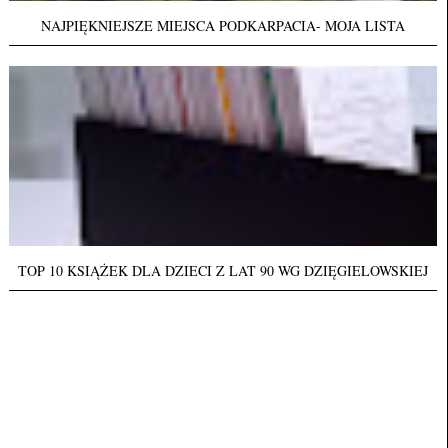
NAJPIĘKNIEJSZE MIEJSCA PODKARPACIA- MOJA LISTA
TOP 10 KSIĄŻEK DLA DZIECI Z LAT 90 WG DZIĘGIELOWSKIEJ