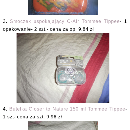
3.
Smoczek uspokajający C-Air Tommee Tippee
- 1
opakowanie- 2 szt.- cena za op. 9,84 zł
4.
Butelka Closer to Nature 150 ml Tommee Tippee
-
1 szt- cena za szt. 9,96 zł