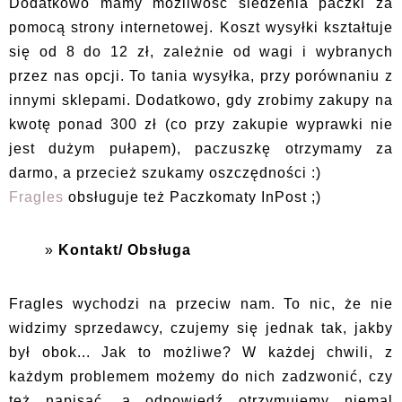
Dodatkowo mamy możliwość śledzenia paczki za
pomocą strony internetowej. Koszt wysyłki kształtuje
się od 8 do 12 zł, zależnie od wagi i wybranych
przez nas opcji. To tania wysyłka, przy porównaniu z
innymi sklepami. Dodatkowo, gdy zrobimy zakupy na
kwotę ponad 300 zł (co przy zakupie wyprawki nie
jest dużym pułapem), paczuszkę otrzymamy za
darmo, a przecież szukamy oszczędności :)
Fragles
obsługuje też Paczkomaty InPost ;)
Kontakt/ Obsługa
Fragles wychodzi na przeciw nam. To nic, że nie
widzimy sprzedawcy, czujemy się jednak tak, jakby
był obok... Jak to możliwe? W każdej chwili, z
każdym problemem możemy do nich zadzwonić, czy
też napisać, a odpowiedź otrzymujemy niemal