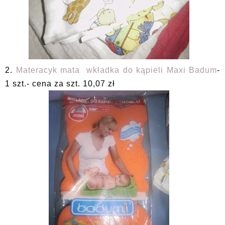
2.
Materacyk mata wkładka do kąpieli Maxi Badum
-
1 szt.- cena za szt. 10,07 zł