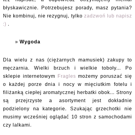
błyskawicznie. Potrzebujesz porady, masz pytania?
Nie kombinuj, nie rezygnuj, tylko
zadzwoń lub napisz
:)
.
Wygoda
Dla wielu z nas (ciężarnych mamusiek) zakupy to
męczarnia. Wielki brzuch i wielkie toboły... Po
sklepie internetowym
Fragles
możemy poruszać się
o każdej porze dnia i nocy w mięciutkim fotelu i
filiżanką ciepłej aromatycznej herbatki obok... Strony
są przejrzyste a asortyment jest dokładnie
podzielony na kategorie. Szukając grzechotki nie
musimy wcześniej oglądać 10 stron z samochodami
czy lalkami.