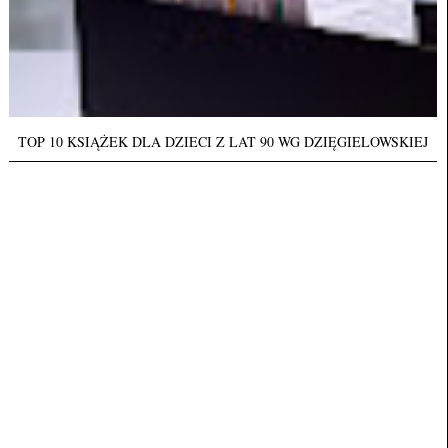
TOP 10 KSIĄŻEK DLA DZIECI Z LAT 90 WG DZIĘGIELOWSKIEJ