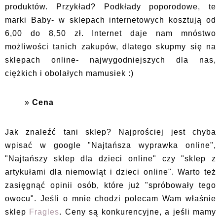
produktów. Przykład? Podkłady poporodowe, te
marki Baby- w sklepach internetowych kosztują od
6,00 do 8,50 zł. Internet daje nam mnóstwo
możliwości tanich zakupów, dlatego skupmy się na
sklepach online- najwygodniejszych dla nas,
ciężkich i obolałych mamusiek :)
Cena
Jak znaleźć tani sklep? Najprościej jest chyba
wpisać w google "Najtańsza wyprawka online",
"Najtańszy sklep dla dzieci online" czy "sklep z
artykułami dla niemowląt i dzieci online". Warto też
zasięgnąć opinii osób, które już "spróbowały tego
owocu". Jeśli o mnie chodzi polecam Wam właśnie
sklep
Fragles
. Ceny są konkurencyjne, a jeśli mamy