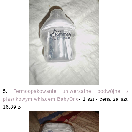
5.
Termoopakowanie uniwersalne podwójne z
plastikowym wkładem BabyOno
- 1 szt.- cena za szt.
16,89 zł